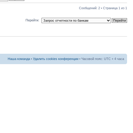
Сообщений: 2 • Страница
1
из
1
Перейти:
Наша команда
•
Удалить cookies конференции
• Часовой пояс: UTC + 4 часа