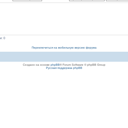
и: 0
Переключиться на мобильную версию форума
Создано на основе
phpBB
® Forum Software © phpBB Group
Русская поддержка phpBB