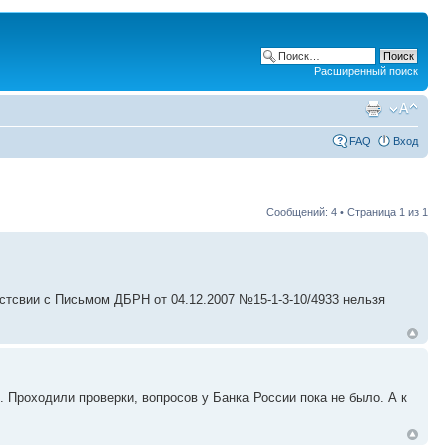
Расширенный поиск
FAQ
Вход
Сообщений: 4 • Страница
1
из
1
етстсвии с Письмом ДБРН от 04.12.2007 №15-1-3-10/4933 нельзя
. Проходили проверки, вопросов у Банка России пока не было. А к