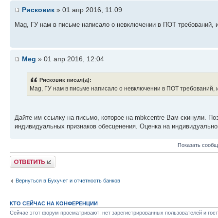
Рисковик
» 01 апр 2016, 11:09
Mag, ГУ нам в письме написало о невключении в ПОТ требований, 
Meg
» 01 апр 2016, 12:04
Рисковик писал(а):
Mag, ГУ нам в письме написало о невключении в ПОТ требований,
Дайте им ссылку на письмо, которое на mbkcentre Вам скинули. Поз
индивидуальных признаков обесценения. Оценка на индивидуальной 
Показать сообщ
Ответить
Вернуться в Бухучет и отчетность банков
КТО СЕЙЧАС НА КОНФЕРЕНЦИИ
Сейчас этот форум просматривают: нет зарегистрированных пользователей и гост