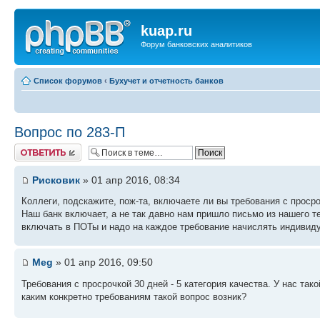
kuap.ru
Форум банковских аналитиков
Список форумов
‹
Бухучет и отчетность банков
Вопрос по 283-П
Ответить
Рисковик
» 01 апр 2016, 08:34
Коллеги, подскажите, пож-та, включаете ли вы требования с прос
Наш банк включает, а не так давно нам пришло письмо из нашего те
включать в ПОТы и надо на каждое требование начислять индивид
Meg
» 01 апр 2016, 09:50
Требования с просрочкой 30 дней - 5 категория качества. У нас та
каким конкретно требованиям такой вопрос возник?