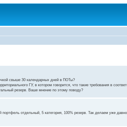
рочкой свыше 30 календарных дней в ПОТы?
рриториального ГУ, в котором говорится, что такие требования в соотв
уальный резерв. Ваше мнение по этому поводу?
кой портфель отдельный, 5 категория, 100% резерв. Так делаем уже давно