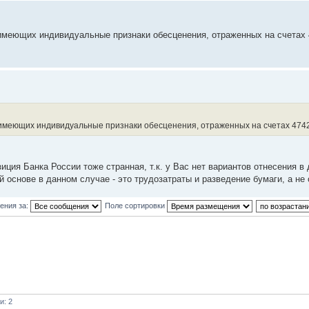
имеющих индивидуальные признаки обесценения, отраженных на счетах 
 имеющих индивидуальные признаки обесценения, отраженных на счетах 474
иция Банка России тоже странная, т.к. у Вас нет вариантов отнесения в
основе в данном случае - это трудозатраты и разведение бумаги, а не 
ения за:
Поле сортировки
и: 2