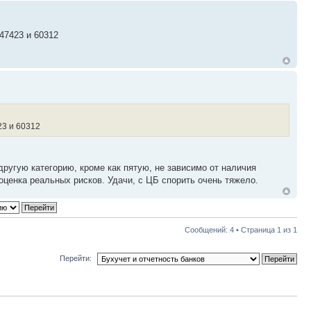
47423 и 60312
23 и 60312
 другую категорию, кроме как пятую, не зависимо от наличия
оценка реальных рисков. Удачи, с ЦБ спорить очень тяжело.
Сообщений: 4 • Страница
1
из
1
Перейти: