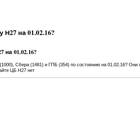
 Н27 на 01.02.16?
 на 01.02.16?
1000), Сбера (1481) и ГПБ (354) по состоянию на 01.02.16? Они
айте ЦБ Н27 нет