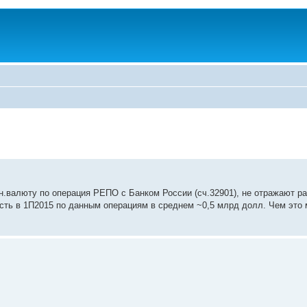
н.валюту по операция РЕПО с Банком России (сч.32901), не отражают ра
ость в 1П2015 по данным операциям в среднем ~0,5 млрд долл. Чем эт