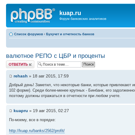
kuap.ru
Форум банковских аналитиков
Список форумов
‹
Бухучет и отчетность банков
валютное РЕПО с ЦБР и проценты
Ответить
rehash
» 18 авг 2015, 17:59
Добрый день! Заметил, что некоторые банки, которые привлекают и
102 форме). Среди более-менее крупных - Бинбанк, его задолженн
поэтому должны отражаться в отчетности при любом учете.
kuapru
» 19 авг 2015, 02:27
По-моему, все в порядке:
http://kuap.ru/banks/2562/profit/