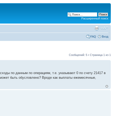
Расширенный поиск
FAQ
Вход
Сообщений: 5 • Страница
1
из
1
сходы по данным по операциям, т.е. указывают 0 по счету 21417 в
о может быть обусловлено? Вроде как выплаты ежемесячные,