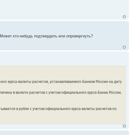
 Может кто-нибудь подтвердить или опровергнуть?
ого курса валюты расчетов, устанавливаемого Банком России на дату
ичину в валюте расчетов с учетом официального курса Банка России,
ывается в рубли с учетом официального курса валюты расчетов по