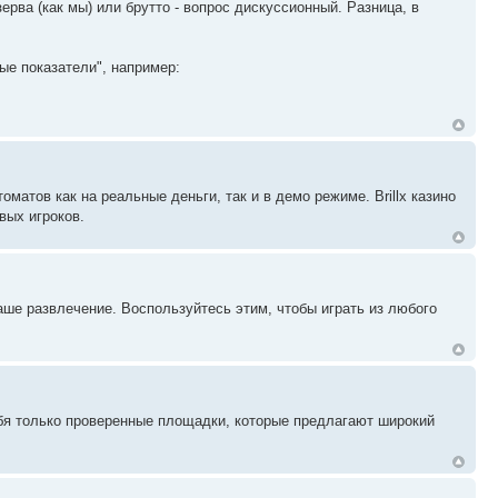
рва (как мы) или брутто - вопрос дискуссионный. Разница, в
ые показатели", например:
матов как на реальные деньги, так и в демо режиме. Brillx казино
вых игроков.
аше развлечение. Воспользуйтесь этим, чтобы играть из любого
бя только проверенные площадки, которые предлагают широкий