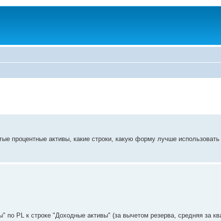
тые процентные активы, какие строки, какую форму лучше использовать
 по PL к строке "Доходные активы" (за вычетом резерва, средняя за ква