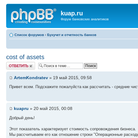
kuap.ru
Форум банковских аналитиков
Список форумов
‹
Бухучет и отчетность банков
cost of assets
Ответить
ArtemKondratev
» 19 май 2015, 09:58
Привет всем. Подскажите пожалуйста как рассчитать - средние чис
kuapru
» 20 май 2015, 00:08
Добрый день!
Этот показатель характеризует стоимость сопровождения бизнеса.
Мы рассчитываем его как отношение строки "Операционные расходы"