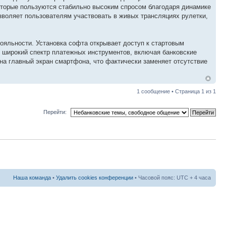
которые пользуются стабильно высоким спросом благодаря динамике
зволяет пользователям участвовать в живых трансляциях рулетки,
яльности. Установка софта открывает доступ к стартовым
 широкий спектр платежных инструментов, включая банковские
на главный экран смартфона, что фактически заменяет отсутствие
1 сообщение • Страница
1
из
1
Перейти:
Наша команда
•
Удалить cookies конференции
• Часовой пояс: UTC + 4 часа