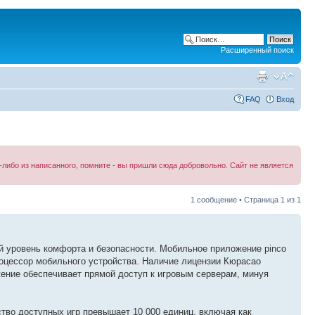
Расширенный поиск
FAQ
Вход
либо из написанного, помните - вы пришли сюда добровольно. Сайт не является
1 сообщение • Страница
1
из
1
 уровень комфорта и безопасности. Мобильное приложение pinco
роцессор мобильного устройства. Наличие лицензии Кюрасао
ение обеспечивает прямой доступ к игровым серверам, минуя
во доступных игр превышает 10 000 единиц, включая как