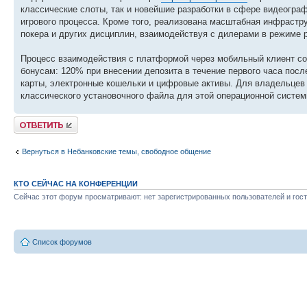
классические слоты, так и новейшие разработки в сфере видеогра
игрового процесса. Кроме того, реализована масштабная инфрастр
покера и других дисциплин, взаимодействуя с дилерами в режиме 
Процесс взаимодействия с платформой через мобильный клиент со
бонусам: 120% при внесении депозита в течение первого часа по
карты, электронные кошельки и цифровые активы. Для владельцев 
классического установочного файла для этой операционной систем
Ответить
Вернуться в Небанковские темы, свободное общение
КТО СЕЙЧАС НА КОНФЕРЕНЦИИ
Сейчас этот форум просматривают: нет зарегистрированных пользователей и гост
Список форумов