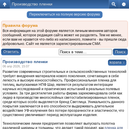
Производство пленки
Переключиться на полную версию форума
Правила форума
Вся информация на этой форуме является личным мнением авторов
сообщений, которое редакция сайта может не разделять. Тем не менее,
если вам не нравится что-либо из написанного, помните - вы пришли сюда
добровольно. Сайт не является зарегистрированным СМИ.
Ответить
Производство пленки
↓
kopana
06 апр 2026, 15:07
Развитие современных строительных и сельскохозяйственных технологий
требует внедрения материалов нового поколения, сочетающих в себе
легкость и высокую износостойкость. Профессиональная пленка для
теплиц, выпускаемая НПФ Шар, является результатом интеграции
научных исследований и практических испытаний в реальных полевых
условиях. За три десятилетия работы фирма зарекомендовала себя как
лидер в производстве многослойных светостабилизированных пленок,
среди которых особо выделяется бренд Светлица. Уникальность данного
покрытия заключается в его способности выдерживать длительное
воздействие УФ-излучения без потери прозрачности и эластичности, что
существенно увеличивает период эксплуатации изделия.
Технологические линии предприятия позволяют выпускать полотна
различной ширины и толщины, что делает такой продукт, как
пленка для