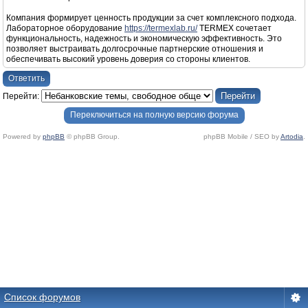
Компания формирует ценность продукции за счет комплексного подхода.
Лабораторное оборудование
https://termexlab.ru/
TERMEX сочетает
функциональность, надежность и экономическую эффективность. Это
позволяет выстраивать долгосрочные партнерские отношения и
обеспечивать высокий уровень доверия со стороны клиентов.
Ответить
Перейти:
Переключиться на полную версию форума
Powered by
phpBB
© phpBB Group.
phpBB Mobile / SEO by
Artodia
.
Список форумов