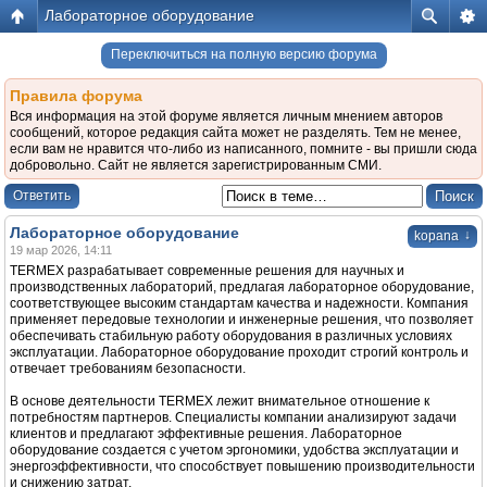
Лабораторное оборудование
Переключиться на полную версию форума
Правила форума
Вся информация на этой форуме является личным мнением авторов
сообщений, которое редакция сайта может не разделять. Тем не менее,
если вам не нравится что-либо из написанного, помните - вы пришли сюда
добровольно. Сайт не является зарегистрированным СМИ.
Ответить
Лабораторное оборудование
↓
kopana
19 мар 2026, 14:11
TERMEX разрабатывает современные решения для научных и
производственных лабораторий, предлагая лабораторное оборудование,
соответствующее высоким стандартам качества и надежности. Компания
применяет передовые технологии и инженерные решения, что позволяет
обеспечивать стабильную работу оборудования в различных условиях
эксплуатации. Лабораторное оборудование проходит строгий контроль и
отвечает требованиям безопасности.
В основе деятельности TERMEX лежит внимательное отношение к
потребностям партнеров. Специалисты компании анализируют задачи
клиентов и предлагают эффективные решения. Лабораторное
оборудование создается с учетом эргономики, удобства эксплуатации и
энергоэффективности, что способствует повышению производительности
и снижению затрат.