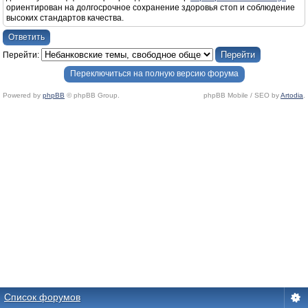
ориентирован на долгосрочное сохранение здоровья стоп и соблюдение
высоких стандартов качества.
Ответить
Перейти:
Переключиться на полную версию форума
Powered by
phpBB
© phpBB Group.
phpBB Mobile / SEO by
Artodia
.
Список форумов