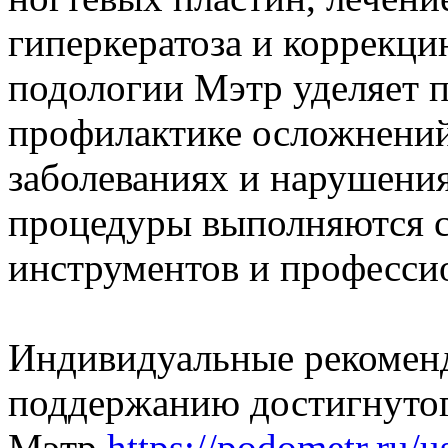
гиперкератоза и коррекци
подологии Мэтр уделяет 
профилактике осложнени
заболеваниях и нарушени
процедуры выполняются с
инструментов и професси
Индивидуальные рекоменд
поддержанию достигнутог
Мэтр
https://podometr.ru/u