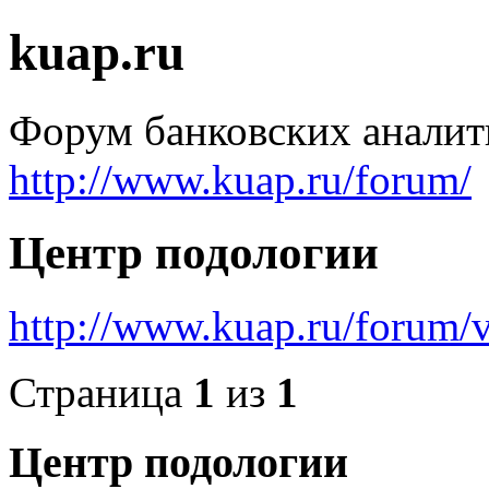
kuap.ru
Форум банковских аналит
http://www.kuap.ru/forum/
Центр подологии
http://www.kuap.ru/forum
Страница
1
из
1
Центр подологии