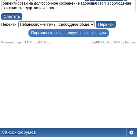
ориентирован на долгосрочное сохранение здоровья стоп и соблюдение
высоких стандартов качества.
Ответить
Перейти:
Переключиться на полную версию форума
Powered by
phpBB
© phpBB Group.
phpBB Mobile / SEO by
Artodia
.
Список форумов