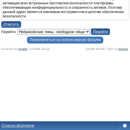
активации всех встроенных протоколов безопасности платформы,
обеспечивающих конфиденциальность и сохранность активов. Поэтому
данный адрес является ключевым инструментом в цепочке обеспечения
безопасности.
Ответить
Перейти:
Переключиться на полную версию форума
Powered by
phpBB
© phpBB Group.
phpBB Mobile / SEO by
Artodia
.
Список форумов