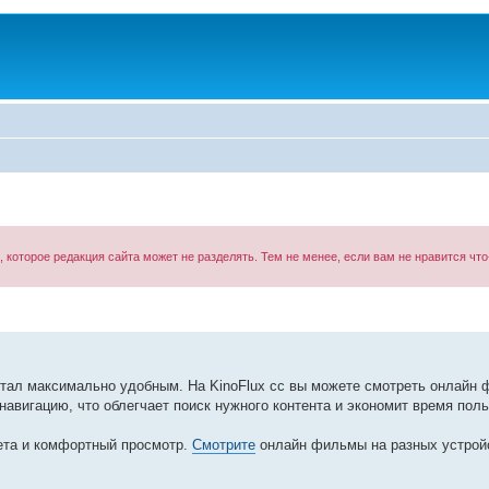
оторое редакция сайта может не разделять. Тем не менее, если вам не нравится что-
тал максимально удобным. На KinoFlux cc вы можете смотреть онлайн 
авигацию, что облегчает поиск нужного контента и экономит время поль
ета и комфортный просмотр.
Смотрите
онлайн фильмы на разных устрой