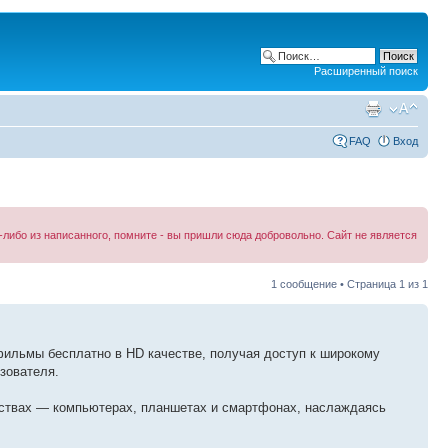
Расширенный поиск
FAQ
Вход
либо из написанного, помните - вы пришли сюда добровольно. Сайт не является
1 сообщение • Страница
1
из
1
фильмы бесплатно в HD качестве, получая доступ к широкому
зователя.
ствах — компьютерах, планшетах и смартфонах, наслаждаясь