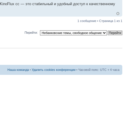
inoFlux cc — это стабильный и удобный доступ к качественному
1 сообщение • Страница
1
из
1
Перейти:
Наша команда
•
Удалить cookies конференции
• Часовой пояс: UTC + 4 часа