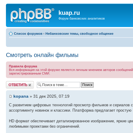
kuap.ru
Форум банковских аналитиков
Список форумов
‹
Небанковские темы, свободное общение
Смотреть онлайн фильмы
Правила форума
Вся информация на этой форуме является личным мнением авторов сообщений, к
зарегистрированным СМИ.
Ответить
kopana
» 31 дек 2025, 07:19
С развитием цифровых технологий просмотр фильмов и сериалов с
ассортименту новинок и классики. Платформа предлагает простую н
HD формат обеспечивает детализированное изображение, яркие цв
любимыми проектами без ограничений.