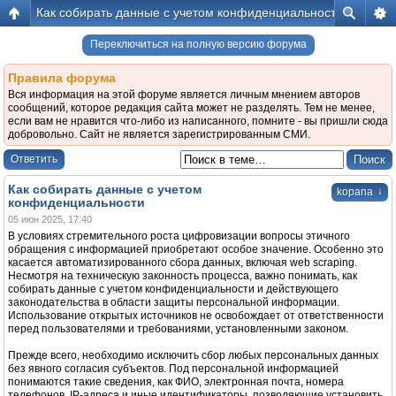
Как собирать данные с учетом конфиденциальности
Переключиться на полную версию форума
Правила форума
Вся информация на этой форуме является личным мнением авторов
сообщений, которое редакция сайта может не разделять. Тем не менее,
если вам не нравится что-либо из написанного, помните - вы пришли сюда
добровольно. Сайт не является зарегистрированным СМИ.
Ответить
Как собирать данные с учетом
↓
kopana
конфиденциальности
05 июн 2025, 17:40
В условиях стремительного роста цифровизации вопросы этичного
обращения с информацией приобретают особое значение. Особенно это
касается автоматизированного сбора данных, включая web scraping.
Несмотря на техническую законность процесса, важно понимать, как
собирать данные с учетом конфиденциальности и действующего
законодательства в области защиты персональной информации.
Использование открытых источников не освобождает от ответственности
перед пользователями и требованиями, установленными законом.
Прежде всего, необходимо исключить сбор любых персональных данных
без явного согласия субъектов. Под персональной информацией
понимаются такие сведения, как ФИО, электронная почта, номера
телефонов, IP-адреса и иные идентификаторы, позволяющие установить