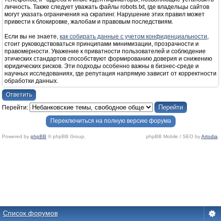
личность. Также следует уважать файлы robots.txt, где владельцы сайтов
могут указать ограничения на скрапинг. Нарушение этих правил может
привести к блокировке, жалобам и правовым последствиям.
Если вы не знаете,
как собирать данные с учетом конфиденциальности
,
стоит руководствоваться принципами минимизации, прозрачности и
правомерности. Уважение к приватности пользователей и соблюдение
этических стандартов способствуют формированию доверия и снижению
юридических рисков. Эти подходы особенно важны в бизнес-среде и
научных исследованиях, где репутация напрямую зависит от корректности
обработки данных.
Ответить
Перейти:
Переключиться на полную версию форума
Powered by
phpBB
© phpBB Group.
phpBB Mobile / SEO by
Artodia
.
Список форумов