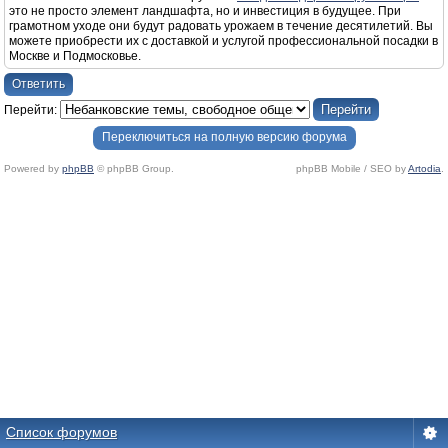
это не просто элемент ландшафта, но и инвестиция в будущее. При
грамотном уходе они будут радовать урожаем в течение десятилетий. Вы
можете приобрести их с доставкой и услугой профессиональной посадки в
Москве и Подмосковье.
Ответить
Перейти:
Переключиться на полную версию форума
Powered by
phpBB
© phpBB Group.
phpBB Mobile / SEO by
Artodia
.
Список форумов