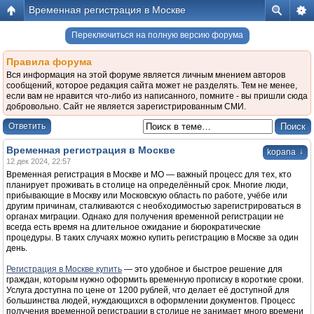
Временная регистрация в Москве
Переключиться на полную версию форума
Правила форума
Вся информация на этой форуме является личным мнением авторов
сообщений, которое редакция сайта может не разделять. Тем не менее,
если вам не нравится что-либо из написанного, помните - вы пришли сюда
добровольно. Сайт не является зарегистрированным СМИ.
Ответить
Временная регистрация в Москве
↓
kopana
12 дек 2024, 22:57
Временная регистрация в Москве и МО — важный процесс для тех, кто
планирует проживать в столице на определённый срок. Многие люди,
прибывающие в Москву или Московскую область по работе, учёбе или
другим причинам, сталкиваются с необходимостью зарегистрироваться в
органах миграции. Однако для получения временной регистрации не
всегда есть время на длительное ожидание и бюрократические
процедуры. В таких случаях можно купить регистрацию в Москве за один
день.
Регистрация в Москве купить
— это удобное и быстрое решение для
граждан, которым нужно оформить временную прописку в короткие сроки.
Услуга доступна по цене от 1200 рублей, что делает её доступной для
большинства людей, нуждающихся в оформлении документов. Процесс
получения временной регистрации в столице не занимает много времени