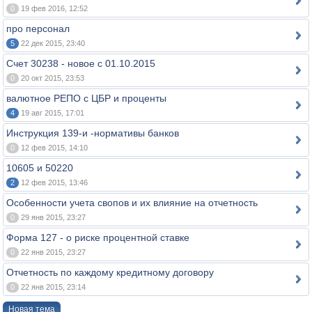
0
19 фев 2016, 12:52
про персонал
5
22 дек 2015, 23:40
Счет 30238 - новое с 01.10.2015
0
20 окт 2015, 23:53
валютное РЕПО с ЦБР и проценты
4
19 авг 2015, 17:01
Инструкция 139-и -нормативы банков
0
12 фев 2015, 14:10
10605 и 50220
2
12 фев 2015, 13:46
Особенности учета свопов и их влияние на отчетность
0
29 янв 2015, 23:27
Форма 127 - о риске процентной ставке
0
22 янв 2015, 23:27
Отчетность по каждому кредитному договору
0
22 янв 2015, 23:14
Новая тема