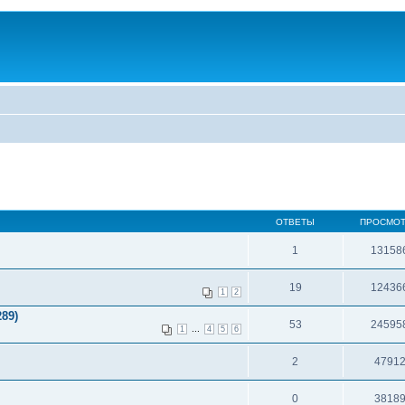
ОТВЕТЫ
ПРОСМО
1
13158
19
12436
1
2
289)
53
24595
...
1
4
5
6
2
4791
0
3818