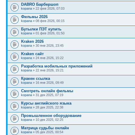
DABRO Барбершоп
kopana
» 22 фев 2026, 07:03
Фильмы 2026
kopana
» 08 фев 2026, 00:15
Бутылки ПЭТ купить
kopana
» 01 фев 2026, 01:50
Kraken 2026
kopana
» 30 янв 2026, 23:45
Kraken сайт
kopana
» 24 янв 2026, 15:22
Разработка мобильных приложений
kopana
» 22 янв 2026, 15:21
Кракен ссылка
kopana
» 16 янв 2026, 09:49
Смотреть онлайн фильмы
kopana
» 31 дек 2025, 07:19
Курсы английского языка
kopana
» 28 дек 2025, 22:38
Промышленное оборудование
kopana
» 10 дек 2025, 02:25
Матрица судьбы онлайн
kopana
» 05 дек 2025, 00:54