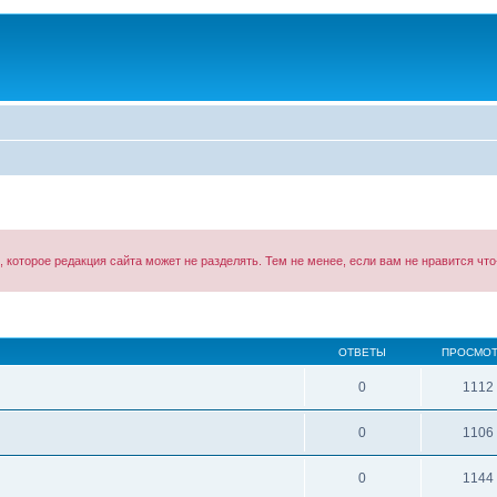
оторое редакция сайта может не разделять. Тем не менее, если вам не нравится что-
ОТВЕТЫ
ПРОСМО
0
1112
0
1106
0
1144