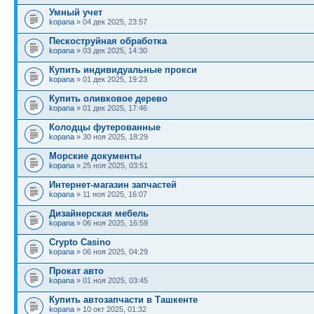
Умный учет
kopana
» 04 дек 2025, 23:57
Пескоструйная обработка
kopana
» 03 дек 2025, 14:30
Купить индивидуальные прокси
kopana
» 01 дек 2025, 19:23
Купить оливковое дерево
kopana
» 01 дек 2025, 17:46
Колодцы футерованные
kopana
» 30 ноя 2025, 18:29
Морские документы
kopana
» 25 ноя 2025, 03:51
Интернет-магазин запчастей
kopana
» 11 ноя 2025, 16:07
Дизайнерская мебель
kopana
» 06 ноя 2025, 16:59
Crypto Casino
kopana
» 06 ноя 2025, 04:29
Прокат авто
kopana
» 01 ноя 2025, 03:45
Купить автозапчасти в Ташкенте
kopana
» 10 окт 2025, 01:32