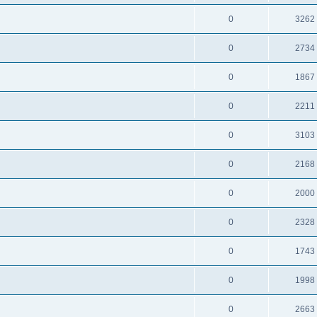
0
3262
0
2734
0
1867
0
2211
0
3103
0
2168
0
2000
0
2328
0
1743
0
1998
0
2663