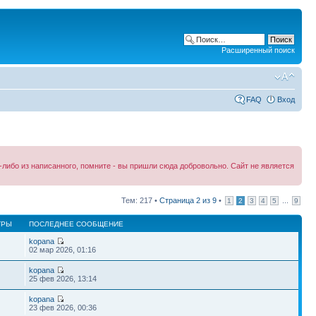
Расширенный поиск
FAQ
Вход
либо из написанного, помните - вы пришли сюда добровольно. Сайт не является
Тем: 217 •
Страница
2
из
9
•
...
1
2
3
4
5
9
ТРЫ
ПОСЛЕДНЕЕ СООБЩЕНИЕ
kopana
02 мар 2026, 01:16
kopana
25 фев 2026, 13:14
kopana
23 фев 2026, 00:36