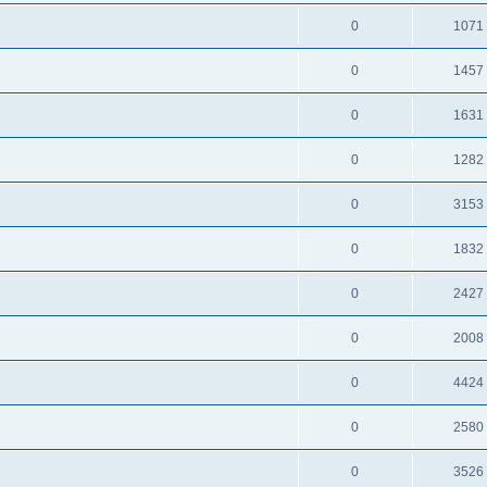
0
1071
0
1457
0
1631
0
1282
0
3153
0
1832
0
2427
0
2008
0
4424
0
2580
0
3526