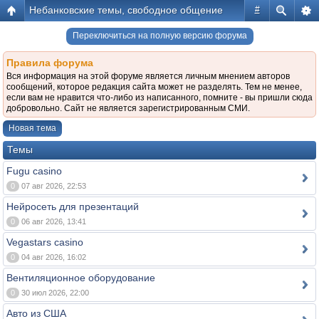
Небанковские темы, свободное общение
#
Переключиться на полную версию форума
Правила форума
Вся информация на этой форуме является личным мнением авторов
сообщений, которое редакция сайта может не разделять. Тем не менее,
если вам не нравится что-либо из написанного, помните - вы пришли сюда
добровольно. Сайт не является зарегистрированным СМИ.
Новая тема
Темы
Fugu casino
0
07 авг 2026, 22:53
Нейросеть для презентаций
0
06 авг 2026, 13:41
Vegastars casino
0
04 авг 2026, 16:02
Вентиляционное оборудование
0
30 июл 2026, 22:00
Авто из США