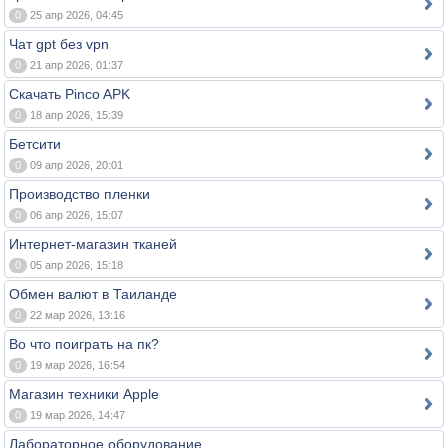
0
25 апр 2026, 04:45
Чат gpt без vpn
0
21 апр 2026, 01:37
Скачать Pinco APK
0
18 апр 2026, 15:39
Бетсити
0
09 апр 2026, 20:01
Производство пленки
0
06 апр 2026, 15:07
Интернет-магазин тканей
0
05 апр 2026, 15:18
Обмен валют в Таиланде
0
22 мар 2026, 13:16
Во что поиграть на пк?
0
19 мар 2026, 16:54
Магазин техники Apple
0
19 мар 2026, 14:47
Лабораторное оборудование