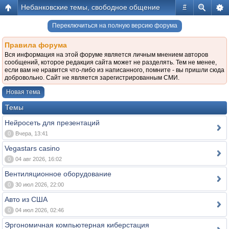
Небанковские темы, свободное общение
#
Переключиться на полную версию форума
Правила форума
Вся информация на этой форуме является личным мнением авторов
сообщений, которое редакция сайта может не разделять. Тем не менее,
если вам не нравится что-либо из написанного, помните - вы пришли сюда
добровольно. Сайт не является зарегистрированным СМИ.
Новая тема
Темы
Нейросеть для презентаций
0
Вчера, 13:41
Vegastars casino
0
04 авг 2026, 16:02
Вентиляционное оборудование
0
30 июл 2026, 22:00
Авто из США
0
04 июл 2026, 02:46
Эргономичная компьютерная киберстация