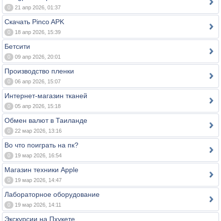
0
21 апр 2026, 01:37
Скачать Pinco APK
0
18 апр 2026, 15:39
Бетсити
0
09 апр 2026, 20:01
Производство пленки
0
06 апр 2026, 15:07
Интернет-магазин тканей
0
05 апр 2026, 15:18
Обмен валют в Таиланде
0
22 мар 2026, 13:16
Во что поиграть на пк?
0
19 мар 2026, 16:54
Магазин техники Apple
0
19 мар 2026, 14:47
Лабораторное оборудование
0
19 мар 2026, 14:11
Экскурсии на Пхукете