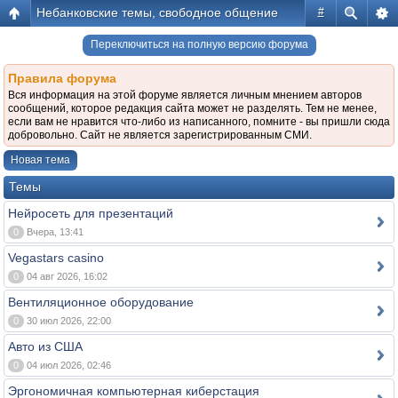
Небанковские темы, свободное общение
#
Переключиться на полную версию форума
Правила форума
Вся информация на этой форуме является личным мнением авторов
сообщений, которое редакция сайта может не разделять. Тем не менее,
если вам не нравится что-либо из написанного, помните - вы пришли сюда
добровольно. Сайт не является зарегистрированным СМИ.
Новая тема
Темы
Нейросеть для презентаций
0
Вчера, 13:41
Vegastars casino
0
04 авг 2026, 16:02
Вентиляционное оборудование
0
30 июл 2026, 22:00
Авто из США
0
04 июл 2026, 02:46
Эргономичная компьютерная киберстация