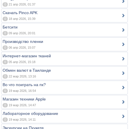
0
21 апр 2026, 01:37
Скачать Pinco APK
0
18 апр 2026, 15:39
Бетсити
0
09 апр 2026, 20:01
Производство пленки
0
06 апр 2026, 15:07
Интернет-магазин тканей
0
05 апр 2026, 15:18
Обмен валют в Таиланде
0
22 мар 2026, 13:16
Во что поиграть на пк?
0
19 мар 2026, 16:54
Магазин техники Apple
0
19 мар 2026, 14:47
Лабораторное оборудование
0
19 мар 2026, 14:11
Экскурсии на Пхукете