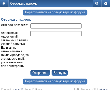
Отослать пароль
Переключиться на полную версию форума
Отослать пароль
Имя пользователя:
Адрес email:
Адрес email,
связанный с вашей
учётной записью.
Если вы не
изменили его в
Личном разделе, то
это адрес e-mail,
указанный вами
при регистрации.
Переключиться на полную версию форума
Powered by
phpBB
© phpBB Group.
phpBB Mobile / SEO by
Artodia
.