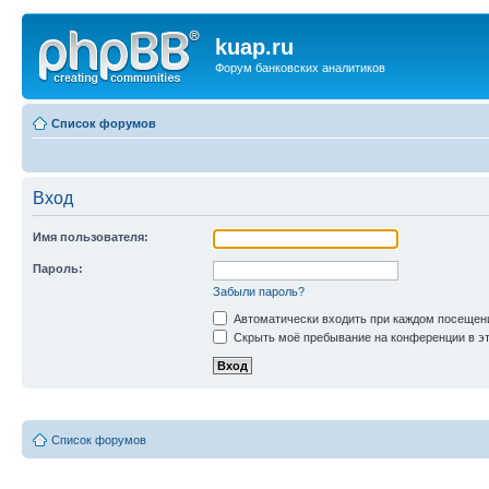
kuap.ru
Форум банковских аналитиков
Список форумов
Вход
Имя пользователя:
Пароль:
Забыли пароль?
Автоматически входить при каждом посещен
Скрыть моё пребывание на конференции в эт
Список форумов