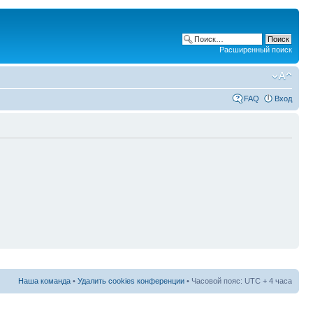
Расширенный поиск
FAQ
Вход
Наша команда
•
Удалить cookies конференции
• Часовой пояс: UTC + 4 часа