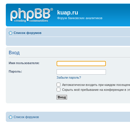
kuap.ru
Форум банковских аналитиков
Список форумов
Вход
Имя пользователя:
Пароль:
Забыли пароль?
Автоматически входить при каждом посещен
Скрыть моё пребывание на конференции в эт
Список форумов