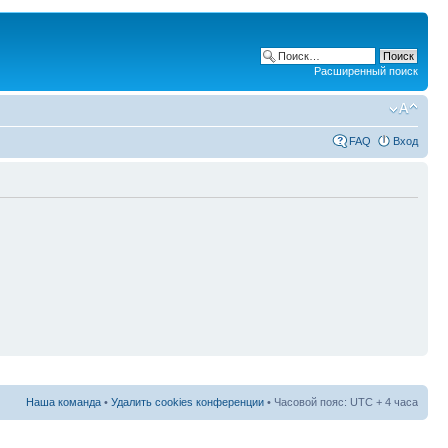
Расширенный поиск
FAQ
Вход
Наша команда
•
Удалить cookies конференции
• Часовой пояс: UTC + 4 часа