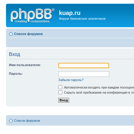
kuap.ru
Форум банковских аналитиков
Список форумов
Вход
Имя пользователя:
Пароль:
Забыли пароль?
Автоматически входить при каждом посещен
Скрыть моё пребывание на конференции в эт
Список форумов