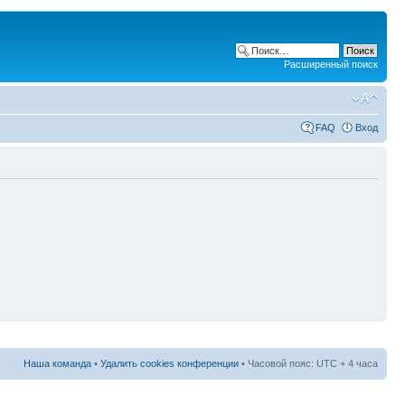
Расширенный поиск
FAQ
Вход
Наша команда
•
Удалить cookies конференции
• Часовой пояс: UTC + 4 часа