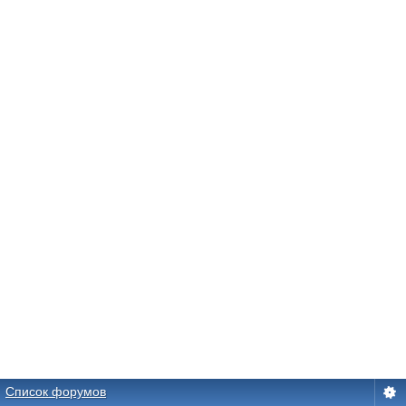
Список форумов