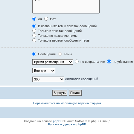
Да
Нет
В названиях тем и текстах сообщений
Только в текстах сообщений
Только по названию темы
Только в первом сообщении темы
Сообщения
Темы
по возрастанию
по убыванию
символов сообщений
Переключиться на мобильную версию форума
Создано на основе
phpBB
® Forum Software © phpBB Group
Русская поддержка phpBB