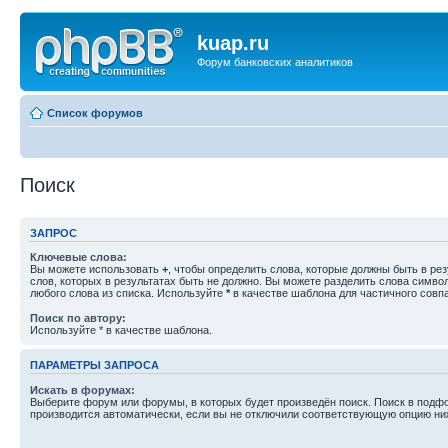
kuap.ru
Форум банковских аналитиков
Список форумов
Поиск
ЗАПРОС
Ключевые слова:
Вы можете использовать
+
, чтобы определить слова, которые должны быть в рез
слов, которых в результатах быть не должно. Вы можете разделить слова симв
любого слова из списка. Используйте
*
в качестве шаблона для частичного совп
Поиск по автору:
Используйте * в качестве шаблона.
ПАРАМЕТРЫ ЗАПРОСА
Искать в форумах:
Выберите форум или форумы, в которых будет произведён поиск. Поиск в подф
производится автоматически, если вы не отключили соответствующую опцию ни