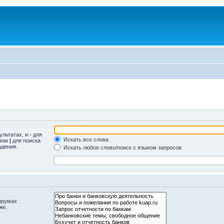
ультатах, и
-
для
Искать все слова
олом
|
для поиска
адения.
Искать любое слово/поиск с языком запросов
орумах
же.