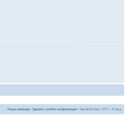
Наша команда
•
Удалить cookies конференции
• Часовой пояс: UTC + 4 часа