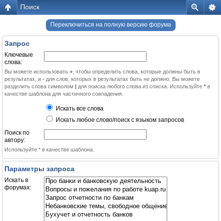
Поиск
Переключиться на полную версию форума
Запрос
Ключевые
слова:
Вы можете использовать
+
, чтобы определить слова, которые должны быть в
результатах, и
-
для слов, которых в результатах быть не должно. Вы можете
разделить слова символом
|
для поиска любого слова из списка. Используйте
*
в
качестве шаблона для частичного совпадения.
Искать все слова
Искать любое слово/поиск с языком запросов
Поиск по
автору:
Используйте * в качестве шаблона.
Параметры запроса
Искать в
форумах: