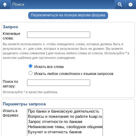
Поиск
Переключиться на полную версию форума
Запрос
Ключевые
слова:
Вы можете использовать
+
, чтобы определить слова, которые должны быть в
результатах, и
-
для слов, которых в результатах быть не должно. Вы можете
разделить слова символом
|
для поиска любого слова из списка. Используйте
*
в
качестве шаблона для частичного совпадения.
Искать все слова
Искать любое слово/поиск с языком запросов
Поиск по
автору:
Используйте * в качестве шаблона.
Параметры запроса
Искать в
форумах: