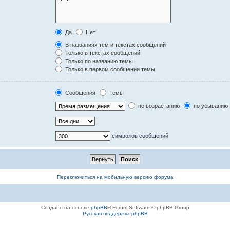
Да
Нет
В названиях тем и текстах сообщений
Только в текстах сообщений
Только по названию темы
Только в первом сообщении темы
Сообщения
Темы
по возрастанию
по убыванию
символов сообщений
Переключиться на мобильную версию форума
Создано на основе
phpBB
® Forum Software © phpBB Group
Русская поддержка phpBB