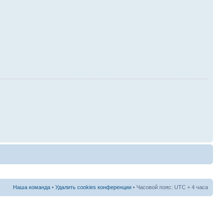
Наша команда
•
Удалить cookies конференции
• Часовой пояс: UTC + 4 часа