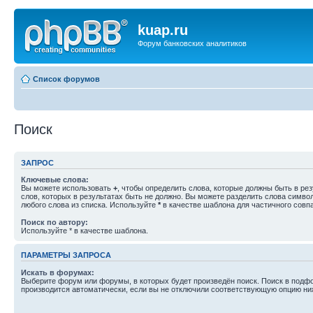
kuap.ru
Форум банковских аналитиков
Список форумов
Поиск
ЗАПРОС
Ключевые слова:
Вы можете использовать
+
, чтобы определить слова, которые должны быть в рез
слов, которых в результатах быть не должно. Вы можете разделить слова симв
любого слова из списка. Используйте
*
в качестве шаблона для частичного совп
Поиск по автору:
Используйте * в качестве шаблона.
ПАРАМЕТРЫ ЗАПРОСА
Искать в форумах:
Выберите форум или форумы, в которых будет произведён поиск. Поиск в подф
производится автоматически, если вы не отключили соответствующую опцию ни