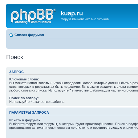
kuap.ru
Форум банковских аналитиков
Список форумов
Поиск
ЗАПРОС
Ключевые слова:
Вы можете использовать
+
, чтобы определить слова, которые должны быть в рез
слов, которых в результатах быть не должно. Вы можете разделить слова симв
любого слова из списка. Используйте
*
в качестве шаблона для частичного совп
Поиск по автору:
Используйте * в качестве шаблона.
ПАРАМЕТРЫ ЗАПРОСА
Искать в форумах:
Выберите форум или форумы, в которых будет произведён поиск. Поиск в подф
производится автоматически, если вы не отключили соответствующую опцию ни