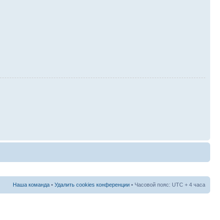
Наша команда
•
Удалить cookies конференции
• Часовой пояс: UTC + 4 часа