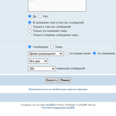
Да
Нет
В названиях тем и текстах сообщений
Только в текстах сообщений
Только по названию темы
Только в первом сообщении темы
Сообщения
Темы
по возрастанию
по убыванию
символов сообщений
Переключиться на мобильную версию форума
Создано на основе
phpBB
® Forum Software © phpBB Group
Русская поддержка phpBB