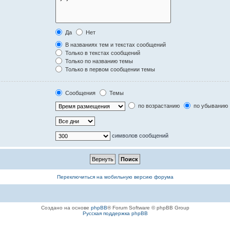
Да
Нет
В названиях тем и текстах сообщений
Только в текстах сообщений
Только по названию темы
Только в первом сообщении темы
Сообщения
Темы
по возрастанию
по убыванию
символов сообщений
Переключиться на мобильную версию форума
Создано на основе
phpBB
® Forum Software © phpBB Group
Русская поддержка phpBB