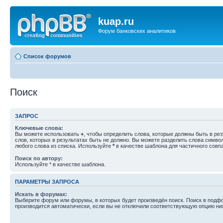
kuap.ru
Форум банковских аналитиков
Список форумов
Поиск
ЗАПРОС
Ключевые слова:
Вы можете использовать
+
, чтобы определить слова, которые должны быть в рез
слов, которых в результатах быть не должно. Вы можете разделить слова симв
любого слова из списка. Используйте
*
в качестве шаблона для частичного совп
Поиск по автору:
Используйте * в качестве шаблона.
ПАРАМЕТРЫ ЗАПРОСА
Искать в форумах:
Выберите форум или форумы, в которых будет произведён поиск. Поиск в подф
производится автоматически, если вы не отключили соответствующую опцию ни