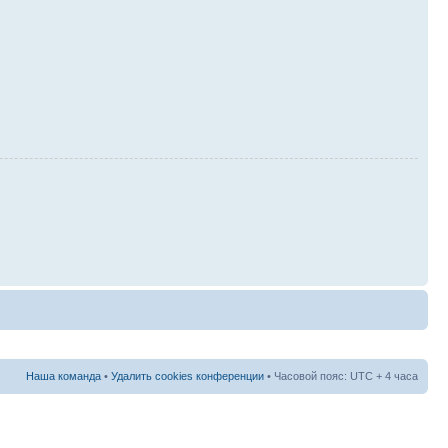
Наша команда
•
Удалить cookies конференции
• Часовой пояс: UTC + 4 часа