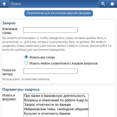
Поиск
Переключиться на полную версию форума
Запрос
Ключевые
слова:
Вы можете использовать
+
, чтобы определить слова, которые должны быть в
результатах, и
-
для слов, которых в результатах быть не должно. Вы можете
разделить слова символом
|
для поиска любого слова из списка. Используйте
*
в
качестве шаблона для частичного совпадения.
Искать все слова
Искать любое слово/поиск с языком запросов
Поиск по
автору:
Используйте * в качестве шаблона.
Параметры запроса
Искать в
форумах: