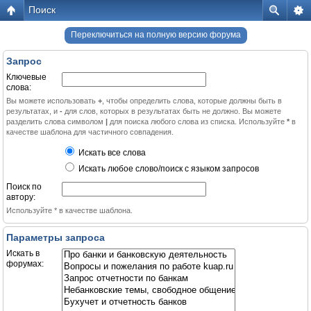
Поиск
Переключиться на полную версию форума
Запрос
Ключевые
слова:
Вы можете использовать
+
, чтобы определить слова, которые должны быть в
результатах, и
-
для слов, которых в результатах быть не должно. Вы можете
разделить слова символом
|
для поиска любого слова из списка. Используйте
*
в
качестве шаблона для частичного совпадения.
Искать все слова
Искать любое слово/поиск с языком запросов
Поиск по
автору:
Используйте * в качестве шаблона.
Параметры запроса
Искать в
форумах: