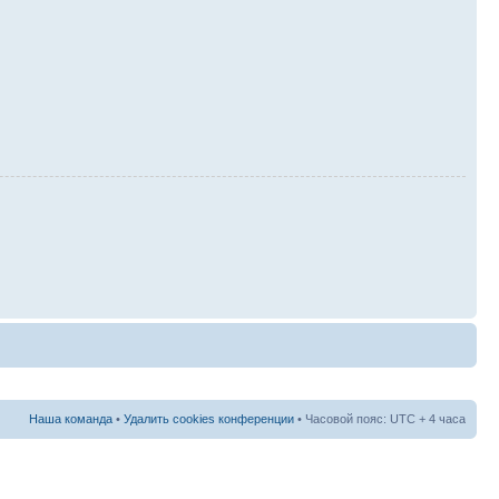
Наша команда
•
Удалить cookies конференции
• Часовой пояс: UTC + 4 часа