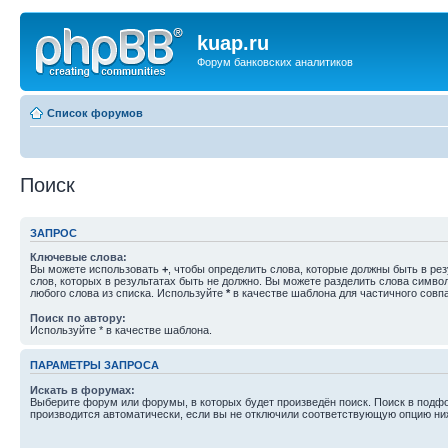
kuap.ru
Форум банковских аналитиков
Список форумов
Поиск
ЗАПРОС
Ключевые слова:
Вы можете использовать
+
, чтобы определить слова, которые должны быть в рез
слов, которых в результатах быть не должно. Вы можете разделить слова симв
любого слова из списка. Используйте
*
в качестве шаблона для частичного совп
Поиск по автору:
Используйте * в качестве шаблона.
ПАРАМЕТРЫ ЗАПРОСА
Искать в форумах:
Выберите форум или форумы, в которых будет произведён поиск. Поиск в подф
производится автоматически, если вы не отключили соответствующую опцию ни