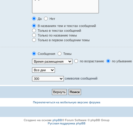
Да
Нет
В названиях тем и текстах сообщений
Только в текстах сообщений
Только по названию темы
Только в первом сообщении темы
Сообщения
Темы
по возрастанию
по убыванию
символов сообщений
Переключиться на мобильную версию форума
Создано на основе
phpBB
® Forum Software © phpBB Group
Русская поддержка phpBB