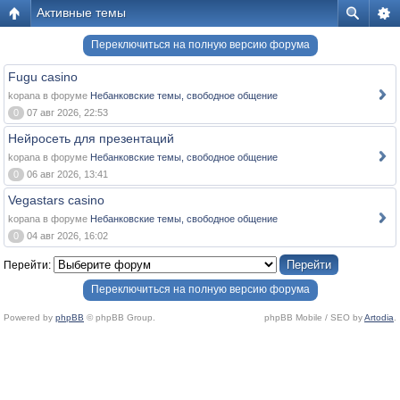
Активные темы
Переключиться на полную версию форума
Fugu casino
kopana в форуме
Небанковские темы, свободное общение
0
07 авг 2026, 22:53
Нейросеть для презентаций
kopana в форуме
Небанковские темы, свободное общение
0
06 авг 2026, 13:41
Vegastars casino
kopana в форуме
Небанковские темы, свободное общение
0
04 авг 2026, 16:02
Перейти:
Переключиться на полную версию форума
Powered by
phpBB
© phpBB Group.
phpBB Mobile / SEO by
Artodia
.