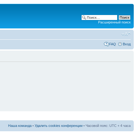
Расширенный поиск
FAQ
Вход
Наша команда
•
Удалить cookies конференции
• Часовой пояс: UTC + 4 часа