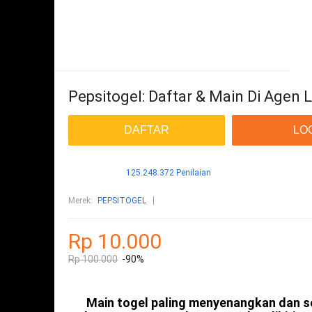
Pepsitogel: Daftar & Main Di Agen 
DAFTAR
LO
125.248.372 Penilaian
Merek
:
PEPSITOGEL
Rp 10.000
Rp 100.000
-90%
Main togel paling menyenangkan dan ser