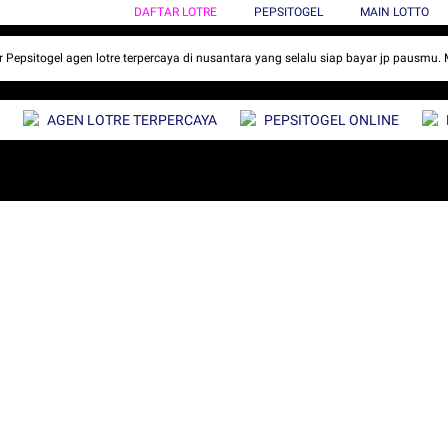
DAFTAR LOTRE
PEPSITOGEL
MAIN LOTTO
psitogel agen lotre terpercaya di nusantara yang selalu siap bayar jp pausmu. Main
AGEN LOTRE TERPERCAYA
PEPSITOGEL ONLINE