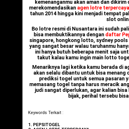
kemenanganmu akan aman dan dikirim d
merekomendasikan
agen lotre terpercay
tahun 2014 hingga kini menjadi tempat pal
slot onli
Bo lotre resmi di Nusantara ini sudah pa
bisa membuktikannya dengan
daftar Pe
singapore, hongkong lotto, sydney pools 
yang sangat besar walau taruhanmu hanya 
ini hanya butuh beberapa menit saja un
takut kalau kamu ingin main lotto toge
Menariknya lagi ketika kamu berada di a
akan selalu dibantu untuk bisa menang
prediksi togel untuk semua pasaran 
memasang togel tanpa harus meracik angk
judi sangat diperlukan, agar kalian b
bijak, perihal tersebu bis
Keywords Terkait :
PEPSITOGEL