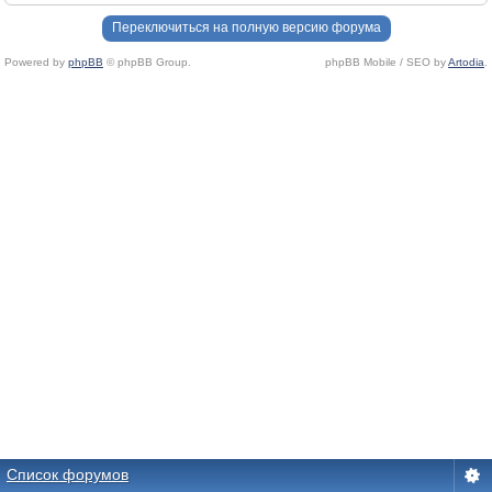
Переключиться на полную версию форума
Powered by
phpBB
© phpBB Group.
phpBB Mobile / SEO by
Artodia
.
Список форумов