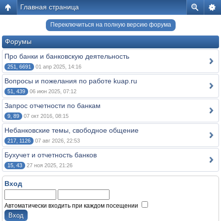
Главная страница
Переключиться на полную версию форума
Форумы
Про банки и банковскую деятельность
251, 6691
01 апр 2025, 14:16
Вопросы и пожелания по работе kuap.ru
51, 439
06 июн 2025, 07:12
Запрос отчетности по банкам
9, 89
07 окт 2016, 08:15
Небанковские темы, свободное общение
217, 1126
07 авг 2026, 22:53
Бухучет и отчетность банков
15, 43
27 ноя 2025, 21:26
Вход
Автоматически входить при каждом посещении