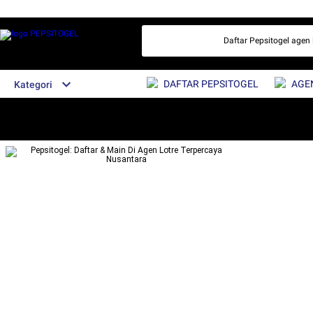
Daftar Pepsitogel agen l
DAFTAR PEPSITOGEL
AGE
Kategori