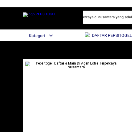
Daftar Pepsitogel agen lotre terpercaya di nusantara yang selalu s
DAFTAR PEPSITOGEL
Kategori