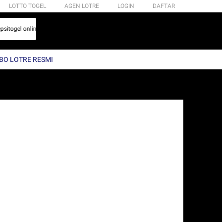
LOTTO TOGEL
AGEN LOTRE
LOGIN
DAFTAR
ogel online.
BO LOTRE RESMI