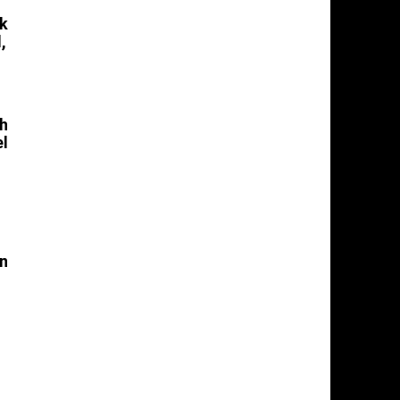
ak
,
u
h
l
n