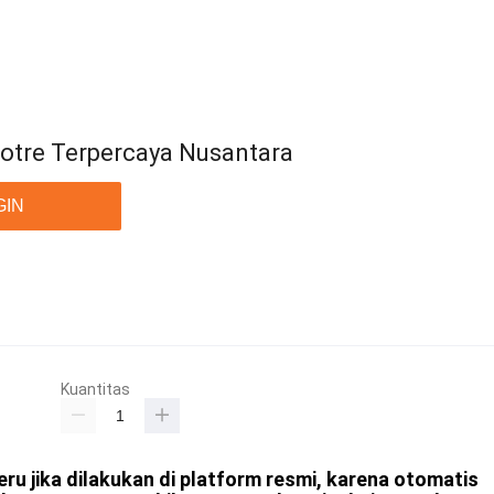
Lotre Terpercaya Nusantara
GIN
Kuantitas
u jika dilakukan di platform resmi, karena otomatis