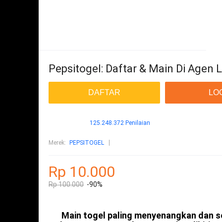
Pepsitogel: Daftar & Main Di Agen 
DAFTAR
LO
125.248.372 Penilaian
Merek
:
PEPSITOGEL
Rp 10.000
Rp 100.000
-90%
Main togel paling menyenangkan dan ser