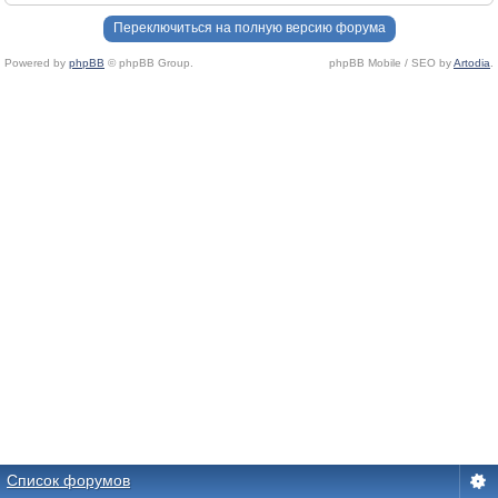
Переключиться на полную версию форума
Powered by
phpBB
© phpBB Group.
phpBB Mobile / SEO by
Artodia
.
Список форумов