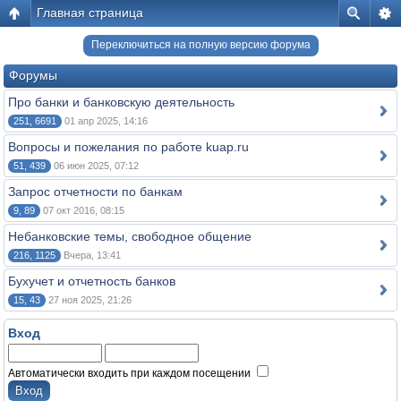
Главная страница
Переключиться на полную версию форума
Форумы
Про банки и банковскую деятельность
251, 6691
01 апр 2025, 14:16
Вопросы и пожелания по работе kuap.ru
51, 439
06 июн 2025, 07:12
Запрос отчетности по банкам
9, 89
07 окт 2016, 08:15
Небанковские темы, свободное общение
216, 1125
Вчера, 13:41
Бухучет и отчетность банков
15, 43
27 ноя 2025, 21:26
Вход
Автоматически входить при каждом посещении