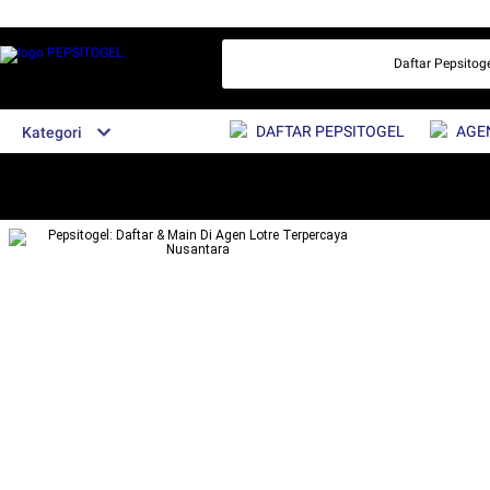
Daftar Pepsitogel
DAFTAR PEPSITOGEL
AGE
Kategori