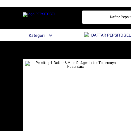
Daftar Pepsitogel
DAFTAR PEPSITOGEL
Kategori