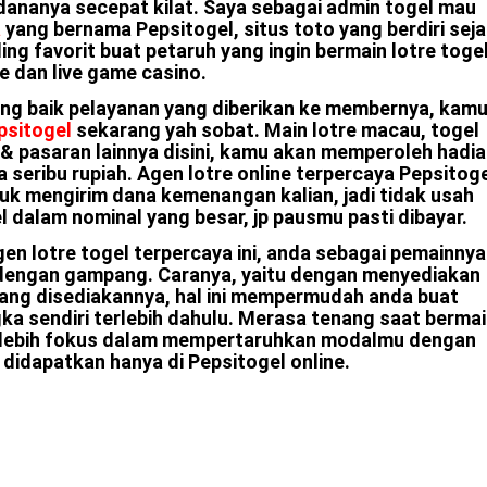
ananya secepat kilat. Saya sebagai admin togel mau
a
yang bernama Pepsitogel, situs toto yang berdiri sej
ing favorit buat petaruh yang ingin bermain lotre togel
ne dan live game casino.
ling baik pelayanan yang diberikan ke membernya, kam
psitogel
sekarang yah sobat. Main lotre macau, togel
& pasaran lainnya disini, kamu akan memperoleh hadia
seribu rupiah. Agen lotre online terpercaya Pepsitoge
tuk mengirim dana kemenangan kalian, jadi tidak usah
l dalam nominal yang besar, jp pausmu pasti dibayar.
gen lotre togel terpercaya ini, anda sebagai pemainnya
 dengan gampang. Caranya, yaitu dengan menyediakan
yang disediakannya, hal ini mempermudah anda buat
a sendiri terlebih dahulu. Merasa tenang saat bermai
isa lebih fokus dalam mempertaruhkan modalmu dengan
a didapatkan hanya di Pepsitogel online.