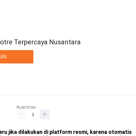
Lotre Terpercaya Nusantara
GIN
Kuantitas
u jika dilakukan di platform resmi, karena otomatis