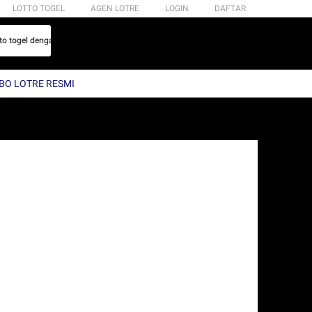
LOTTO TOGEL
AGEN LOTRE
LOGIN
DAFTAR
togel dengan tenang bersama bo lotre resmi Pepsitogel online.
BO LOTRE RESMI