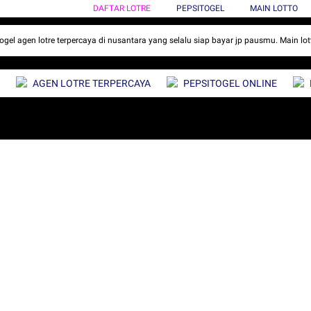
DAFTAR LOTRE
PEPSITOGEL
MAIN LOTTO
 agen lotre terpercaya di nusantara yang selalu siap bayar jp pausmu. Main lotto 
AGEN LOTRE TERPERCAYA
PEPSITOGEL ONLINE