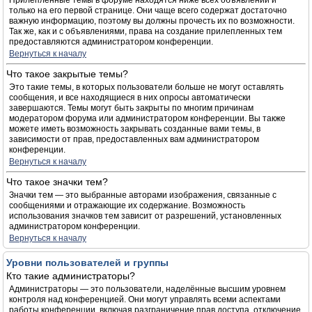
Прилепленные темы в форуме находятся ниже всех объявлений и
только на его первой странице. Они чаще всего содержат достаточно
важную информацию, поэтому вы должны прочесть их по возможности.
Так же, как и с объявлениями, права на создание прилепленных тем
предоставляются администратором конференции.
Вернуться к началу
Что такое закрытые темы?
Это такие темы, в которых пользователи больше не могут оставлять
сообщения, и все находящиеся в них опросы автоматически
завершаются. Темы могут быть закрыты по многим причинам
модератором форума или администратором конференции. Вы также
можете иметь возможность закрывать созданные вами темы, в
зависимости от прав, предоставленных вам администратором
конференции.
Вернуться к началу
Что такое значки тем?
Значки тем — это выбранные авторами изображения, связанные с
сообщениями и отражающие их содержание. Возможность
использования значков тем зависит от разрешений, установленных
администратором конференции.
Вернуться к началу
Уровни пользователей и группы
Кто такие администраторы?
Администраторы — это пользователи, наделённые высшим уровнем
контроля над конференцией. Они могут управлять всеми аспектами
работы конференции, включая разграничение прав доступа, отключение