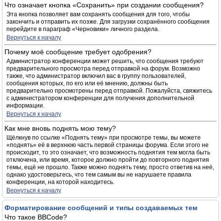
Что означает кнопка «Сохранить» при создании сообщения?
Эта кнопка позволяет вам сохранять сообщения для того, чтобы
закончить и отправить их позже. Для загрузки сохранённого сообщения
перейдите в параграф «Черновики» личного раздела.
Вернуться к началу
Почему моё сообщение требует одобрения?
Администратор конференции может решить, что сообщения требуют
предварительного просмотра перед отправкой на форум. Возможно
также, что администратор включил вас в группу пользователей,
сообщения которых, по его или её мнению, должны быть
предварительно просмотрены перед отправкой. Пожалуйста, свяжитесь
с администратором конференции для получения дополнительной
информации.
Вернуться к началу
Как мне вновь поднять мою тему?
Щёлкнув по ссылке «Поднять тему» при просмотре темы, вы можете
«поднять» её в верхнюю часть первой страницы форума. Если этого не
происходит, то это означает, что возможность поднятия тем могла быть
отключена, или время, которое должно пройти до повторного поднятия
темы, ещё не прошло. Также можно поднять тему, просто ответив на неё,
однако удостоверьтесь, что тем самым вы не нарушаете правила
конференции, на которой находитесь.
Вернуться к началу
Форматирование сообщений и типы создаваемых тем
Что такое BBCode?