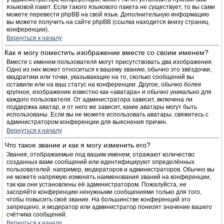
языковой пакет. Если такого языкового пакета не существует, то вы сами
можете перевести phpBB на свой язык. Дополнительную информацию
вы можете получить на сайте phpBB (ссылка находится внизу страниц
конференции).
Вернуться к началу
Как я могу поместить изображение вместе со своим именем?
Вместе с именем пользователя могут присутствовать два изображения.
Одно из них может относиться к вашему званию, обычно это звёздочки,
квадратики или точки, указывающие на то, сколько сообщений вы
оставили или на ваш статус на конференции. Другое, обычно более
крупное, изображение известно как «аватара» и обычно уникально для
каждого пользователя. От администратора зависит, включена ли
поддержка аватар, и от него же зависит, какие аватары могут быть
использованы. Если вы не можете использовать аватары, свяжитесь с
администратором конференции для выяснения причин.
Вернуться к началу
Что такое звание и как я могу изменить его?
Звания, отображаемые под вашим именем, отражают количество
созданных вами сообщений или идентифицируют определённых
пользователей: например, модераторов и администраторов. Обычно вы
не можете напрямую изменять наименования званий на конференции,
так как они установлены её администратором. Пожалуйста, не
засоряйте конференцию ненужными сообщениями только для того,
чтобы повысить своё звание. На большинстве конференций это
запрещено, и модератор или администратор понизят значение вашего
счётчика сообщений.
Вернуться к началу