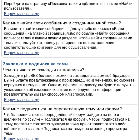
Перейдите на страницу «Пользователи» и щёлкните по ссылке «Найти
пользователя».
Вернуться к началу
Как мне найти свои сообщения и созданные мной темы?
Вы можете найти свои сообщения, щёлкнув либо по ссылке «Ваши
сообщения» на главной странице, либо по ссылке «Найти сообщения
пользователя» в вашем личном разделе. Чтобы найти созданные вами
темы, используйте страницу расширенного поиска, заполнив
соответствующие критерии для его осуществления.
Вернуться к началу
Закладки и подписка на темы
Чем отличаются закладки от подписки?
Закладки в phpBB3 больше похожи на закладки в вашем веб-браузере.
Вы не будете предупреждены о произошедших изменениях, но сможете
вернуться в тему позже. Однако, оформив подписку, вы будете получать
уведомления об изменениях в теме или форуме на конференции
предпочтительным вам способом или способами.
Вернуться к началу
Как мне подписаться на определённую тему или форум?
Чтобы подписаться на определённый форум, зайдите на него и
щёлкните по ссылке «Подписаться на форум». Чтобы подписаться на
тему, поставьте соответствующую галочку при отправке ответа либо
щёлкните по ссылке «Подписаться на тему» на странице просмотра
темы.
Вернуться к началу