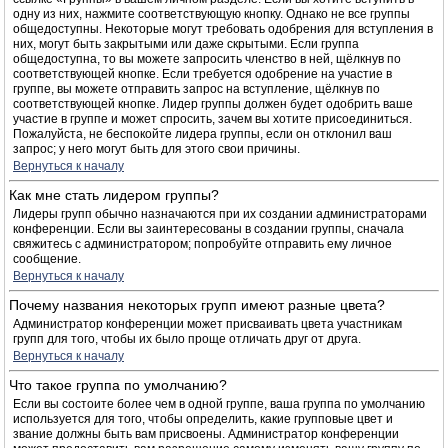
одну из них, нажмите соответствующую кнопку. Однако не все группы
общедоступны. Некоторые могут требовать одобрения для вступления в
них, могут быть закрытыми или даже скрытыми. Если группа
общедоступна, то вы можете запросить членство в ней, щёлкнув по
соответствующей кнопке. Если требуется одобрение на участие в
группе, вы можете отправить запрос на вступление, щёлкнув по
соответствующей кнопке. Лидер группы должен будет одобрить ваше
участие в группе и может спросить, зачем вы хотите присоединиться.
Пожалуйста, не беспокойте лидера группы, если он отклонил ваш
запрос; у него могут быть для этого свои причины.
Вернуться к началу
Как мне стать лидером группы?
Лидеры групп обычно назначаются при их создании администраторами
конференции. Если вы заинтересованы в создании группы, сначала
свяжитесь с администратором; попробуйте отправить ему личное
сообщение.
Вернуться к началу
Почему названия некоторых групп имеют разные цвета?
Администратор конференции может присваивать цвета участникам
групп для того, чтобы их было проще отличать друг от друга.
Вернуться к началу
Что такое группа по умолчанию?
Если вы состоите более чем в одной группе, ваша группа по умолчанию
используется для того, чтобы определить, какие групповые цвет и
звание должны быть вам присвоены. Администратор конференции