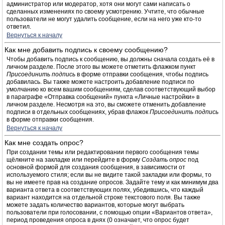
администратор или модератор, хотя они могут сами написать о
сделанных изменениях по своему усмотрению. Учтите, что обычные
пользователи не могут удалить сообщение, если на него уже кто-то
ответил.
Вернуться к началу
Как мне добавить подпись к своему сообщению?
Чтобы добавить подпись к сообщению, вы должны сначала создать её в
личном разделе. После этого вы можете отметить флажком пункт
Присоединить подпись
в форме отправки сообщения, чтобы подпись
добавилась. Вы также можете настроить добавление подписи по
умолчанию ко всем вашим сообщениям, сделав соответствующий выбор
в параграфе «Отправка сообщений» пункта «Личные настройки» в
личном разделе. Несмотря на это, вы сможете отменить добавление
подписи в отдельных сообщениях, убрав флажок
Присоединить подпись
в форме отправки сообщения.
Вернуться к началу
Как мне создать опрос?
При создании темы или редактировании первого сообщения темы
щёлкните на закладке или перейдите в форму
Создать опрос
под
основной формой для создания сообщения, в зависимости от
используемого стиля; если вы не видите такой закладки или формы, то
вы не имеете прав на создание опросов. Задайте тему и как минимум два
варианта ответа в соответствующих полях, убедившись, что каждый
вариант находится на отдельной строке текстового поля. Вы также
можете задать количество вариантов, которые могут выбрать
пользователи при голосовании, с помощью опции «Вариантов ответа»,
период проведения опроса в днях (0 означает, что опрос будет