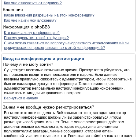
Как мне отказаться от подписки?
Вложения
Какие вложения разрешены на этой конференции?
Как мне найти мои вложения?
Информация о phpBB3
Кто написал эту конференцию?
Почему здесь нет такой-то функции?
С кем можно связаться по вопросу некорректного использования и/или
юридических вопросов, связанных с этой конференцией?
Вход на конференцию и регистрация
Почему я не могу войти?
Существует несколько возможных причин. Прежде всего убедитесь, что
вы правильно вводите имя пользователя и пароль. Если данные
введены правильно, свяжитесь с администратором, чтобы проверить, не
был ли вам закрыт доступ к конференции. Также возможно, что
администратор неправильно настроил конфигурацию конференции,
свяжитесь с ним для исправления настроек.
Вернуться к началу
Зачем мне вообще нужно регистрироваться?
Вы можете этого и не делать. Всё зависит от того, как администратор
настроил конференцию: должны ли вы зарегистрироваться, чтобы
размещать сообщения, или нет. Тем не менее регистрация даёт вам
дополнительные возможности, которые недоступны анонимным
пользователям: аватары, личные сообщения, отправка email-
сообщений, участие в группах и т. д. Регистрация займёт у вас всего пару