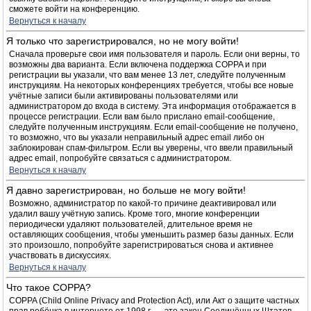
сможете войти на конференцию.
Вернуться к началу
Я только что зарегистрировался, но не могу войти!
Сначала проверьте свои имя пользователя и пароль. Если они верны, то
возможны два варианта. Если включена поддержка COPPA и при
регистрации вы указали, что вам менее 13 лет, следуйте полученным
инструкциям. На некоторых конференциях требуется, чтобы все новые
учётные записи были активированы пользователями или
администратором до входа в систему. Эта информация отображается в
процессе регистрации. Если вам было прислано email-сообщение,
следуйте полученным инструкциям. Если email-сообщение не получено,
то возможно, что вы указали неправильный адрес email либо он
заблокирован спам-фильтром. Если вы уверены, что ввели правильный
адрес email, попробуйте связаться с администратором.
Вернуться к началу
Я давно зарегистрирован, но больше не могу войти!
Возможно, администратор по какой-то причине деактивировал или
удалил вашу учётную запись. Кроме того, многие конференции
периодически удаляют пользователей, длительное время не
оставляющих сообщения, чтобы уменьшить размер базы данных. Если
это произошло, попробуйте зарегистрироваться снова и активнее
участвовать в дискуссиях.
Вернуться к началу
Что такое COPPA?
COPPA (Child Online Privacy and Protection Act), или Акт о защите частных