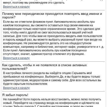
минут, поэтому мы рекомендуем это сделать.
Вернуться к началу
Почему мне периодически приходится повторять ввод имени и
пароля?
Если вы не отметили флажком пункт
Автоматически входить при
каждом посещении
, вы сможете оставаться под своим именем на
конференции только некоторое ограниченное время. Это сделано для
того, чтобы никто другой не смог воспользоваться вашей учётной
записью. Для того чтобы вам не приходилось вводить имя пользователя
и пароль каждый раз, вы можете выбрать указанный пункт при входе на
конференцию. Не рекомендуется делать это на общедоступном
компьютере, например в библиотеке, интернет-кафе, университете и т. д.
Если пункт
Автоматически входить при каждом посещении
отсутствует, значит, администратор отключил эту функцию.
Вернуться к началу
Как сделать, чтобы я не появлялся в списке активных
пользователей?
В настройках личного раздела вы найдёте опцию
Скрывать моё
пребывание на конференции
. Выберите
Да
, и вы будете видны только
администраторам, модераторам и самому себе. Для всех остальных вы
будете скрытым пользователем.
Вернуться к началу
Я забыл пароль!
Не паникуйте! Хотя пароль нельзя восстановить, можно легко получить
новый. Перейдите на страницу входа на конференцию и щёлкните на
ссылку
Забыли пароль?
. Следуйте инструкциям, и скоро вы снова