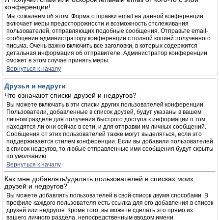
конференции!
Мы сожалеем об этом. Форма отправки email на данной конференции
включает меры предосторожности и возможность отслеживания
пользователей, отправляющих подобные сообщения. Отправьте email-
сообщение администратору конференции с полной копией полученного
письма. Очень важно включить все заголовки, в которых содержится
детальная информация об отправителе. Администратор конференции
сможет в этом случае принять меры.
Вернуться к началу
Друзья и недруги
Что означают списки друзей и недругов?
Вы можете включать в эти списки других пользователей конференции.
Пользователи, добавленные в список друзей, будут указаны в вашем
личном разделе для получения быстрого доступа к информации о том,
находятся ли они сейчас в сети, и для отправки им личных сообщений.
Сообщения от этих пользователей также могут выделяться, если это
поддерживается стилем конференции. Если вы добавили пользователей
в список недругов, то любые отправленные ими сообщения будут скрыты
по умолчанию.
Вернуться к началу
Как мне добавлять/удалять пользователей в списках моих
друзей и недругов?
Вы можете добавлять пользователей в свой список двумя способами. В
профиле каждого пользователя есть ссылка для его добавления в список
друзей или недругов. Кроме того, вы можете сделать это прямо из
вашего личного раздела, непосредственным вводом имени