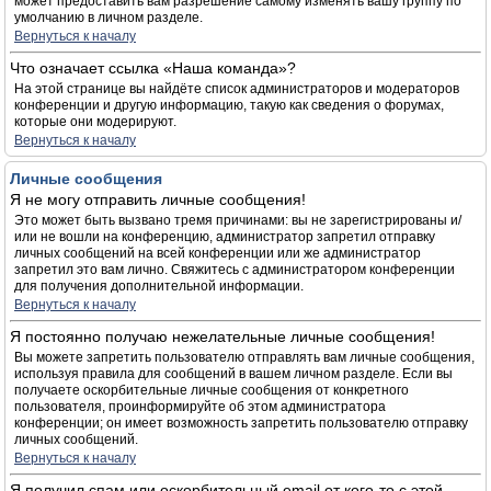
может предоставить вам разрешение самому изменять вашу группу по
умолчанию в личном разделе.
Вернуться к началу
Что означает ссылка «Наша команда»?
На этой странице вы найдёте список администраторов и модераторов
конференции и другую информацию, такую как сведения о форумах,
которые они модерируют.
Вернуться к началу
Личные сообщения
Я не могу отправить личные сообщения!
Это может быть вызвано тремя причинами: вы не зарегистрированы и/
или не вошли на конференцию, администратор запретил отправку
личных сообщений на всей конференции или же администратор
запретил это вам лично. Свяжитесь с администратором конференции
для получения дополнительной информации.
Вернуться к началу
Я постоянно получаю нежелательные личные сообщения!
Вы можете запретить пользователю отправлять вам личные сообщения,
используя правила для сообщений в вашем личном разделе. Если вы
получаете оскорбительные личные сообщения от конкретного
пользователя, проинформируйте об этом администратора
конференции; он имеет возможность запретить пользователю отправку
личных сообщений.
Вернуться к началу
Я получил спам или оскорбительный email от кого-то с этой