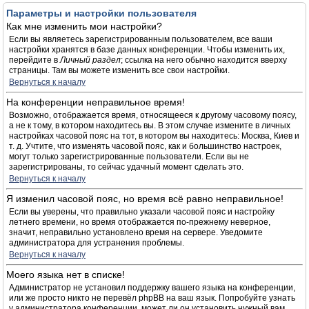
Параметры и настройки пользователя
Как мне изменить мои настройки?
Если вы являетесь зарегистрированным пользователем, все ваши
настройки хранятся в базе данных конференции. Чтобы изменить их,
перейдите в
Личный раздел
; ссылка на него обычно находится вверху
страницы. Там вы можете изменить все свои настройки.
Вернуться к началу
На конференции неправильное время!
Возможно, отображается время, относящееся к другому часовому поясу,
а не к тому, в котором находитесь вы. В этом случае измените в личных
настройках часовой пояс на тот, в котором вы находитесь: Москва, Киев и
т. д. Учтите, что изменять часовой пояс, как и большинство настроек,
могут только зарегистрированные пользователи. Если вы не
зарегистрированы, то сейчас удачный момент сделать это.
Вернуться к началу
Я изменил часовой пояс, но время всё равно неправильное!
Если вы уверены, что правильно указали часовой пояс и настройку
летнего времени, но время отображается по-прежнему неверное,
значит, неправильно установлено время на сервере. Уведомите
администратора для устранения проблемы.
Вернуться к началу
Моего языка нет в списке!
Администратор не установил поддержку вашего языка на конференции,
или же просто никто не перевёл phpBB на ваш язык. Попробуйте узнать
у администратора конференции, может ли он установить нужный вам