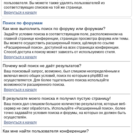
пользователя. Вы можете также удалять пользователей из
соответствующих списков на той же странице.
Вернуться к началу
Поиск по форумам
Как мне выполнить поиск по форуму или форумам?
Задайте условие поиска в соответствующем поле, расположенном на
главной странице конференции, страницах просмотра форума или темы.
Вы можете осуществить расширенный поиск, щёлкнув по ссылке
«Расширенный поиск», доступной на всех страницах конференции.
Способ доступа к поиску может зависеть от используемого стиля.
Вернуться к началу
Почему мой поиск не даёт результатов?
Ваш поисковый запрос, возможно, был слишком неопределённым и
включал много общих условий, поиск по которым в phpBB3 не
осуществляется. Для более тщательного поиска используйте
возможности расширенного поиска.
Вернуться к началу
В результате моего поиска я получил пустую страницу!
Ваш поиск дал слишком большое количество результатов, которые веб-
сервер не смог обработать. Используйте «Расширенный поиск», более
точно задавайте условия поиска и форумы, на которых он должен быть
осуществлён.
Вернуться к началу
Как мне найти пользователя конференции?