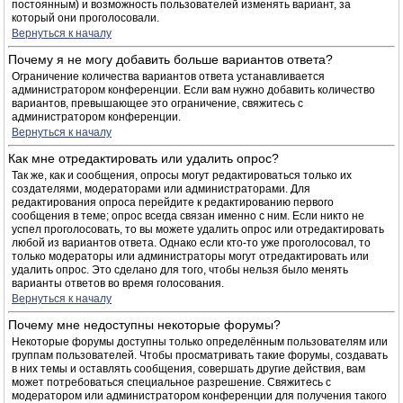
постоянным) и возможность пользователей изменять вариант, за
который они проголосовали.
Вернуться к началу
Почему я не могу добавить больше вариантов ответа?
Ограничение количества вариантов ответа устанавливается
администратором конференции. Если вам нужно добавить количество
вариантов, превышающее это ограничение, свяжитесь с
администратором конференции.
Вернуться к началу
Как мне отредактировать или удалить опрос?
Так же, как и сообщения, опросы могут редактироваться только их
создателями, модераторами или администраторами. Для
редактирования опроса перейдите к редактированию первого
сообщения в теме; опрос всегда связан именно с ним. Если никто не
успел проголосовать, то вы можете удалить опрос или отредактировать
любой из вариантов ответа. Однако если кто-то уже проголосовал, то
только модераторы или администраторы могут отредактировать или
удалить опрос. Это сделано для того, чтобы нельзя было менять
варианты ответов во время голосования.
Вернуться к началу
Почему мне недоступны некоторые форумы?
Некоторые форумы доступны только определённым пользователям или
группам пользователей. Чтобы просматривать такие форумы, создавать
в них темы и оставлять сообщения, совершать другие действия, вам
может потребоваться специальное разрешение. Свяжитесь с
модератором или администратором конференции для получения такого