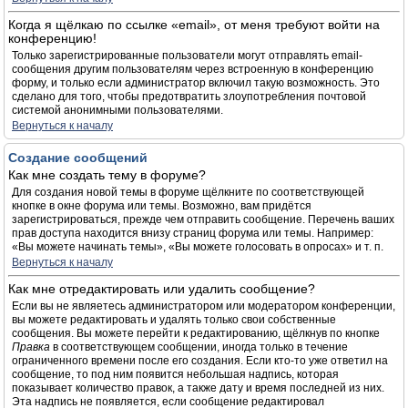
Когда я щёлкаю по ссылке «email», от меня требуют войти на
конференцию!
Только зарегистрированные пользователи могут отправлять email-
сообщения другим пользователям через встроенную в конференцию
форму, и только если администратор включил такую возможность. Это
сделано для того, чтобы предотвратить злоупотребления почтовой
системой анонимными пользователями.
Вернуться к началу
Создание сообщений
Как мне создать тему в форуме?
Для создания новой темы в форуме щёлкните по соответствующей
кнопке в окне форума или темы. Возможно, вам придётся
зарегистрироваться, прежде чем отправить сообщение. Перечень ваших
прав доступа находится внизу страниц форума или темы. Например:
«Вы можете начинать темы», «Вы можете голосовать в опросах» и т. п.
Вернуться к началу
Как мне отредактировать или удалить сообщение?
Если вы не являетесь администратором или модератором конференции,
вы можете редактировать и удалять только свои собственные
сообщения. Вы можете перейти к редактированию, щёлкнув по кнопке
Правка
в соответствующем сообщении, иногда только в течение
ограниченного времени после его создания. Если кто-то уже ответил на
сообщение, то под ним появится небольшая надпись, которая
показывает количество правок, а также дату и время последней из них.
Эта надпись не появляется, если сообщение редактировал