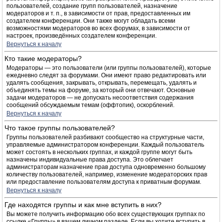
пользователей, создание групп пользователей, назначение
модераторов и т. п., в зависимости от прав, предоставленных им
создателем конференции. Они также могут обладать всеми
возможностями модераторов во всех форумах, в зависимости от
настроек, произведённых создателем конференции.
Вернуться к началу
Кто такие модераторы?
Модераторы — это пользователи (или группы пользователей), которые
ежедневно следят за форумами. Они имеют право редактировать или
удалять сообщения, закрывать, открывать, перемещать, удалять и
объединять темы на форуме, за который они отвечают. Основные
задачи модераторов — не допускать несоответствия содержания
сообщений обсуждаемым темам (оффтопик), оскорблений.
Вернуться к началу
Что такое группы пользователей?
Группы пользователей разбивают сообщество на структурные части,
управляемые администратором конференции. Каждый пользователь
может состоять в нескольких группах, и каждой группе могут быть
назначены индивидуальные права доступа. Это облегчает
администраторам назначение прав доступа одновременно большому
количеству пользователей, например, изменение модераторских прав
или предоставление пользователям доступа к приватным форумам.
Вернуться к началу
Где находятся группы и как мне вступить в них?
Вы можете получить информацию обо всех существующих группах по
ссылке «Группы» в вашем личном разделе. Если вы хотите вступить в