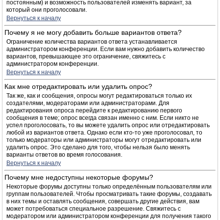
постоянным) и возможность пользователей изменять вариант, за
который они проголосовали.
Вернуться к началу
Почему я не могу добавить больше вариантов ответа?
Ограничение количества вариантов ответа устанавливается
администратором конференции. Если вам нужно добавить количество
вариантов, превышающее это ограничение, свяжитесь с
администратором конференции.
Вернуться к началу
Как мне отредактировать или удалить опрос?
Так же, как и сообщения, опросы могут редактироваться только их
создателями, модераторами или администраторами. Для
редактирования опроса перейдите к редактированию первого
сообщения в теме; опрос всегда связан именно с ним. Если никто не
успел проголосовать, то вы можете удалить опрос или отредактировать
любой из вариантов ответа. Однако если кто-то уже проголосовал, то
только модераторы или администраторы могут отредактировать или
удалить опрос. Это сделано для того, чтобы нельзя было менять
варианты ответов во время голосования.
Вернуться к началу
Почему мне недоступны некоторые форумы?
Некоторые форумы доступны только определённым пользователям или
группам пользователей. Чтобы просматривать такие форумы, создавать
в них темы и оставлять сообщения, совершать другие действия, вам
может потребоваться специальное разрешение. Свяжитесь с
модератором или администратором конференции для получения такого