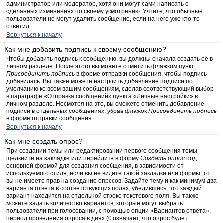
администратор или модератор, хотя они могут сами написать о
сделанных изменениях по своему усмотрению. Учтите, что обычные
пользователи не могут удалить сообщение, если на него уже кто-то
ответил.
Вернуться к началу
Как мне добавить подпись к своему сообщению?
Чтобы добавить подпись к сообщению, вы должны сначала создать её в
личном разделе. После этого вы можете отметить флажком пункт
Присоединить подпись
в форме отправки сообщения, чтобы подпись
добавилась. Вы также можете настроить добавление подписи по
умолчанию ко всем вашим сообщениям, сделав соответствующий выбор
в параграфе «Отправка сообщений» пункта «Личные настройки» в
личном разделе. Несмотря на это, вы сможете отменить добавление
подписи в отдельных сообщениях, убрав флажок
Присоединить подпись
в форме отправки сообщения.
Вернуться к началу
Как мне создать опрос?
При создании темы или редактировании первого сообщения темы
щёлкните на закладке или перейдите в форму
Создать опрос
под
основной формой для создания сообщения, в зависимости от
используемого стиля; если вы не видите такой закладки или формы, то
вы не имеете прав на создание опросов. Задайте тему и как минимум два
варианта ответа в соответствующих полях, убедившись, что каждый
вариант находится на отдельной строке текстового поля. Вы также
можете задать количество вариантов, которые могут выбрать
пользователи при голосовании, с помощью опции «Вариантов ответа»,
период проведения опроса в днях (0 означает, что опрос будет