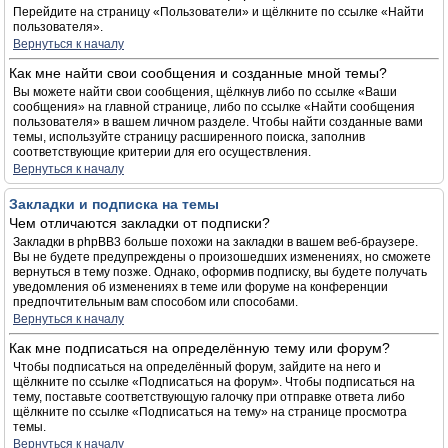
Перейдите на страницу «Пользователи» и щёлкните по ссылке «Найти
пользователя».
Вернуться к началу
Как мне найти свои сообщения и созданные мной темы?
Вы можете найти свои сообщения, щёлкнув либо по ссылке «Ваши
сообщения» на главной странице, либо по ссылке «Найти сообщения
пользователя» в вашем личном разделе. Чтобы найти созданные вами
темы, используйте страницу расширенного поиска, заполнив
соответствующие критерии для его осуществления.
Вернуться к началу
Закладки и подписка на темы
Чем отличаются закладки от подписки?
Закладки в phpBB3 больше похожи на закладки в вашем веб-браузере.
Вы не будете предупреждены о произошедших изменениях, но сможете
вернуться в тему позже. Однако, оформив подписку, вы будете получать
уведомления об изменениях в теме или форуме на конференции
предпочтительным вам способом или способами.
Вернуться к началу
Как мне подписаться на определённую тему или форум?
Чтобы подписаться на определённый форум, зайдите на него и
щёлкните по ссылке «Подписаться на форум». Чтобы подписаться на
тему, поставьте соответствующую галочку при отправке ответа либо
щёлкните по ссылке «Подписаться на тему» на странице просмотра
темы.
Вернуться к началу