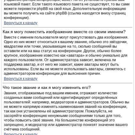
языковой пакет. Если такого языкового пакета не существует, то вы сами
можете перевести phpBB на свой язык. Дополнительную информацию
вы можете получить на сайте phpBB (ссылка находится внизу страниц
конференции).
Вернуться к началу
Как я могу поместить изображение вместе со своим именем?
Вместе с именем пользователя могут присутствовать два изображения.
Одно из них может относиться к вашему званию, обычно это звёздочки,
квадратики или точки, указывающие на то, сколько сообщений вы
оставили или на ваш статус на конференции. Другое, обычно более
крупное, изображение известно как «аватара» и обычно уникально для
каждого пользователя. От администратора зависит, включена ли
поддержка аватар, и от него же зависит, какие аватары могут быть
использованы. Если вы не можете использовать аватары, свяжитесь с
администратором конференции для выяснения причин.
Вернуться к началу
Что такое звание и как я могу изменить его?
Звания, отображаемые под вашим именем, отражают количество
созданных вами сообщений или идентифицируют определённых
пользователей: например, модераторов и администраторов. Обычно вы
не можете напрямую изменять наименования званий на конференции,
так как они установлены её администратором. Пожалуйста, не
засоряйте конференцию ненужными сообщениями только для того,
чтобы повысить своё звание. На большинстве конференций это
запрещено, и модератор или администратор понизят значение вашего
счётчика сообщений.
Вернуться к началу