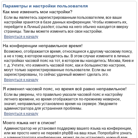
Параметры и настройки пользователя
Как мне изменить мои настройки?
Если вы являетесь зарегистрированным пользователем, все ваши
настройки хранятся в базе данных конференции. Чтобы изменить их,
перейдите в
Личный раздел
; ссылка на него обычно находится вверху
страницы. Там вы можете изменить все свои настройки.
Вернуться к началу
На конференции неправильное время!
Возможно, отображается время, относящееся к другому часовому поясу,
а не к тому, в котором находитесь вы. В этом случае измените в личных
настройках часовой пояс на тот, в котором вы находитесь: Москва, Киев и
т. д. Учтите, что изменять часовой пояс, как и большинство настроек,
могут только зарегистрированные пользователи. Если вы не
зарегистрированы, то сейчас удачный момент сделать это.
Вернуться к началу
Я изменил часовой пояс, но время всё равно неправильное!
Если вы уверены, что правильно указали часовой пояс и настройку
летнего времени, но время отображается по-прежнему неверное,
значит, неправильно установлено время на сервере. Уведомите
администратора для устранения проблемы.
Вернуться к началу
Моего языка нет в списке!
Администратор не установил поддержку вашего языка на конференции,
или же просто никто не перевёл phpBB на ваш язык. Попробуйте узнать
у администратора конференции, может ли он установить нужный вам