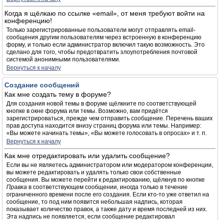
Когда я щёлкаю по ссылке «email», от меня требуют войти на
конференцию!
Только зарегистрированные пользователи могут отправлять email-
сообщения другим пользователям через встроенную в конференцию
форму, и только если администратор включил такую возможность. Это
сделано для того, чтобы предотвратить злоупотребления почтовой
системой анонимными пользователями.
Вернуться к началу
Создание сообщений
Как мне создать тему в форуме?
Для создания новой темы в форуме щёлкните по соответствующей
кнопке в окне форума или темы. Возможно, вам придётся
зарегистрироваться, прежде чем отправить сообщение. Перечень ваших
прав доступа находится внизу страниц форума или темы. Например:
«Вы можете начинать темы», «Вы можете голосовать в опросах» и т. п.
Вернуться к началу
Как мне отредактировать или удалить сообщение?
Если вы не являетесь администратором или модератором конференции,
вы можете редактировать и удалять только свои собственные
сообщения. Вы можете перейти к редактированию, щёлкнув по кнопке
Правка
в соответствующем сообщении, иногда только в течение
ограниченного времени после его создания. Если кто-то уже ответил на
сообщение, то под ним появится небольшая надпись, которая
показывает количество правок, а также дату и время последней из них.
Эта надпись не появляется, если сообщение редактировал