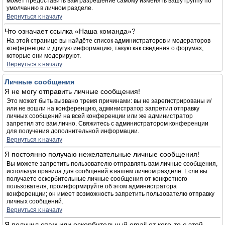
может предоставить вам разрешение самому изменять вашу группу по
умолчанию в личном разделе.
Вернуться к началу
Что означает ссылка «Наша команда»?
На этой странице вы найдёте список администраторов и модераторов
конференции и другую информацию, такую как сведения о форумах,
которые они модерируют.
Вернуться к началу
Личные сообщения
Я не могу отправить личные сообщения!
Это может быть вызвано тремя причинами: вы не зарегистрированы и/
или не вошли на конференцию, администратор запретил отправку
личных сообщений на всей конференции или же администратор
запретил это вам лично. Свяжитесь с администратором конференции
для получения дополнительной информации.
Вернуться к началу
Я постоянно получаю нежелательные личные сообщения!
Вы можете запретить пользователю отправлять вам личные сообщения,
используя правила для сообщений в вашем личном разделе. Если вы
получаете оскорбительные личные сообщения от конкретного
пользователя, проинформируйте об этом администратора
конференции; он имеет возможность запретить пользователю отправку
личных сообщений.
Вернуться к началу
Я получил спам или оскорбительный email от кого-то с этой