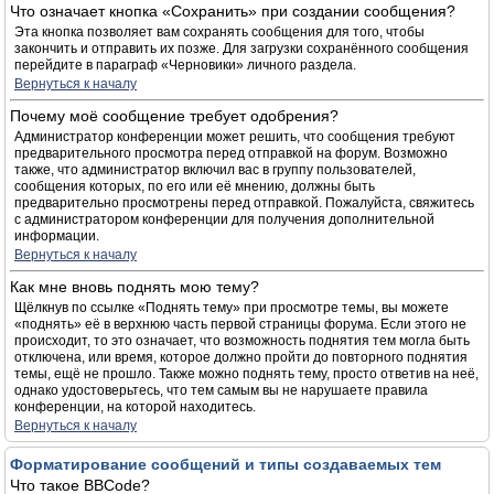
Что означает кнопка «Сохранить» при создании сообщения?
Эта кнопка позволяет вам сохранять сообщения для того, чтобы
закончить и отправить их позже. Для загрузки сохранённого сообщения
перейдите в параграф «Черновики» личного раздела.
Вернуться к началу
Почему моё сообщение требует одобрения?
Администратор конференции может решить, что сообщения требуют
предварительного просмотра перед отправкой на форум. Возможно
также, что администратор включил вас в группу пользователей,
сообщения которых, по его или её мнению, должны быть
предварительно просмотрены перед отправкой. Пожалуйста, свяжитесь
с администратором конференции для получения дополнительной
информации.
Вернуться к началу
Как мне вновь поднять мою тему?
Щёлкнув по ссылке «Поднять тему» при просмотре темы, вы можете
«поднять» её в верхнюю часть первой страницы форума. Если этого не
происходит, то это означает, что возможность поднятия тем могла быть
отключена, или время, которое должно пройти до повторного поднятия
темы, ещё не прошло. Также можно поднять тему, просто ответив на неё,
однако удостоверьтесь, что тем самым вы не нарушаете правила
конференции, на которой находитесь.
Вернуться к началу
Форматирование сообщений и типы создаваемых тем
Что такое BBCode?