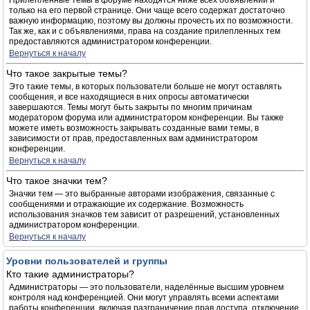
Прилепленные темы в форуме находятся ниже всех объявлений и
только на его первой странице. Они чаще всего содержат достаточно
важную информацию, поэтому вы должны прочесть их по возможности.
Так же, как и с объявлениями, права на создание прилепленных тем
предоставляются администратором конференции.
Вернуться к началу
Что такое закрытые темы?
Это такие темы, в которых пользователи больше не могут оставлять
сообщения, и все находящиеся в них опросы автоматически
завершаются. Темы могут быть закрыты по многим причинам
модератором форума или администратором конференции. Вы также
можете иметь возможность закрывать созданные вами темы, в
зависимости от прав, предоставленных вам администратором
конференции.
Вернуться к началу
Что такое значки тем?
Значки тем — это выбранные авторами изображения, связанные с
сообщениями и отражающие их содержание. Возможность
использования значков тем зависит от разрешений, установленных
администратором конференции.
Вернуться к началу
Уровни пользователей и группы
Кто такие администраторы?
Администраторы — это пользователи, наделённые высшим уровнем
контроля над конференцией. Они могут управлять всеми аспектами
работы конференции, включая разграничение прав доступа, отключение