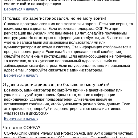
сможете войти на конференцию.
Вернуться к началу
Я только что зарегистрировался, но не могу войти!
Сначала проверьте свои имя пользователя и пароль. Если они верны, то
возможны два варианта. Если включена поддержка COPPA и при
регистрации вы указали, что вам менее 13 лет, следуйте полученным
инструкциям. На некоторых конференциях требуется, чтобы все новые
учётные записи были активированы пользователями или
администратором до входа в систему. Эта информация отображается в
процессе регистрации. Если вам было прислано email-сообщение,
следуйте полученным инструкциям. Если email-сообщение не получено,
то возможно, что вы указали неправильный адрес email либо он
заблокирован спам-фильтром. Если вы уверены, что ввели правильный
адрес email, попробуйте связаться с администратором.
Вернуться к началу
Я давно зарегистрирован, но больше не могу войти!
Возможно, администратор по какой-то причине деактивировал или
удалил вашу учётную запись. Кроме того, многие конференции
периодически удаляют пользователей, длительное время не
оставляющих сообщения, чтобы уменьшить размер базы данных. Если
это произошло, попробуйте зарегистрироваться снова и активнее
участвовать в дискуссиях.
Вернуться к началу
Что такое COPPA?
COPPA (Child Online Privacy and Protection Act), или Акт о защите частных