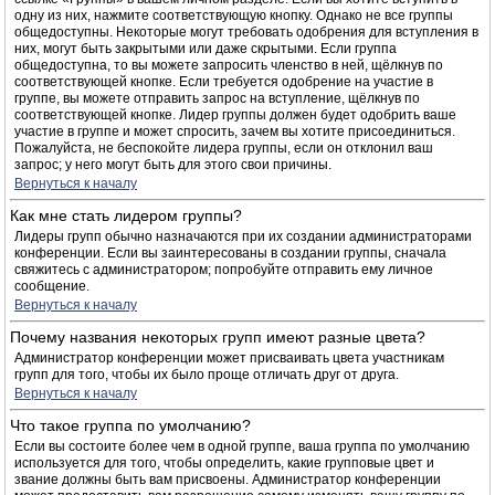
одну из них, нажмите соответствующую кнопку. Однако не все группы
общедоступны. Некоторые могут требовать одобрения для вступления в
них, могут быть закрытыми или даже скрытыми. Если группа
общедоступна, то вы можете запросить членство в ней, щёлкнув по
соответствующей кнопке. Если требуется одобрение на участие в
группе, вы можете отправить запрос на вступление, щёлкнув по
соответствующей кнопке. Лидер группы должен будет одобрить ваше
участие в группе и может спросить, зачем вы хотите присоединиться.
Пожалуйста, не беспокойте лидера группы, если он отклонил ваш
запрос; у него могут быть для этого свои причины.
Вернуться к началу
Как мне стать лидером группы?
Лидеры групп обычно назначаются при их создании администраторами
конференции. Если вы заинтересованы в создании группы, сначала
свяжитесь с администратором; попробуйте отправить ему личное
сообщение.
Вернуться к началу
Почему названия некоторых групп имеют разные цвета?
Администратор конференции может присваивать цвета участникам
групп для того, чтобы их было проще отличать друг от друга.
Вернуться к началу
Что такое группа по умолчанию?
Если вы состоите более чем в одной группе, ваша группа по умолчанию
используется для того, чтобы определить, какие групповые цвет и
звание должны быть вам присвоены. Администратор конференции