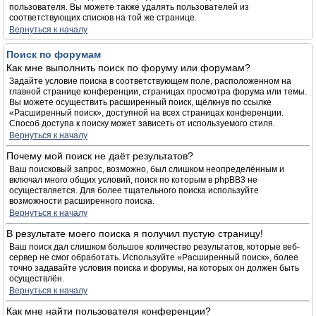
пользователя. Вы можете также удалять пользователей из
соответствующих списков на той же странице.
Вернуться к началу
Поиск по форумам
Как мне выполнить поиск по форуму или форумам?
Задайте условие поиска в соответствующем поле, расположенном на
главной странице конференции, страницах просмотра форума или темы.
Вы можете осуществить расширенный поиск, щёлкнув по ссылке
«Расширенный поиск», доступной на всех страницах конференции.
Способ доступа к поиску может зависеть от используемого стиля.
Вернуться к началу
Почему мой поиск не даёт результатов?
Ваш поисковый запрос, возможно, был слишком неопределённым и
включал много общих условий, поиск по которым в phpBB3 не
осуществляется. Для более тщательного поиска используйте
возможности расширенного поиска.
Вернуться к началу
В результате моего поиска я получил пустую страницу!
Ваш поиск дал слишком большое количество результатов, которые веб-
сервер не смог обработать. Используйте «Расширенный поиск», более
точно задавайте условия поиска и форумы, на которых он должен быть
осуществлён.
Вернуться к началу
Как мне найти пользователя конференции?