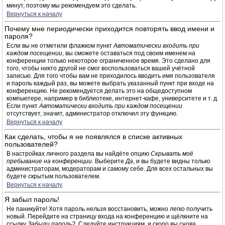
минут, поэтому мы рекомендуем это сделать.
Вернуться к началу
Почему мне периодически приходится повторять ввод имени и
пароля?
Если вы не отметили флажком пункт
Автоматически входить при
каждом посещении
, вы сможете оставаться под своим именем на
конференции только некоторое ограниченное время. Это сделано для
того, чтобы никто другой не смог воспользоваться вашей учётной
записью. Для того чтобы вам не приходилось вводить имя пользователя
и пароль каждый раз, вы можете выбрать указанный пункт при входе на
конференцию. Не рекомендуется делать это на общедоступном
компьютере, например в библиотеке, интернет-кафе, университете и т. д.
Если пункт
Автоматически входить при каждом посещении
отсутствует, значит, администратор отключил эту функцию.
Вернуться к началу
Как сделать, чтобы я не появлялся в списке активных
пользователей?
В настройках личного раздела вы найдёте опцию
Скрывать моё
пребывание на конференции
. Выберите
Да
, и вы будете видны только
администраторам, модераторам и самому себе. Для всех остальных вы
будете скрытым пользователем.
Вернуться к началу
Я забыл пароль!
Не паникуйте! Хотя пароль нельзя восстановить, можно легко получить
новый. Перейдите на страницу входа на конференцию и щёлкните на
ссылку
Забыли пароль?
. Следуйте инструкциям, и скоро вы снова