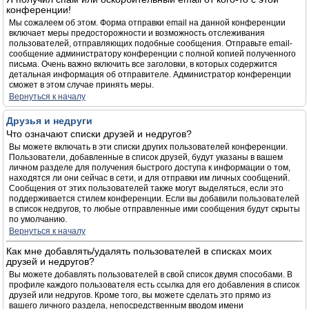
конференции!
Мы сожалеем об этом. Форма отправки email на данной конференции
включает меры предосторожности и возможность отслеживания
пользователей, отправляющих подобные сообщения. Отправьте email-
сообщение администратору конференции с полной копией полученного
письма. Очень важно включить все заголовки, в которых содержится
детальная информация об отправителе. Администратор конференции
сможет в этом случае принять меры.
Вернуться к началу
Друзья и недруги
Что означают списки друзей и недругов?
Вы можете включать в эти списки других пользователей конференции.
Пользователи, добавленные в список друзей, будут указаны в вашем
личном разделе для получения быстрого доступа к информации о том,
находятся ли они сейчас в сети, и для отправки им личных сообщений.
Сообщения от этих пользователей также могут выделяться, если это
поддерживается стилем конференции. Если вы добавили пользователей
в список недругов, то любые отправленные ими сообщения будут скрыты
по умолчанию.
Вернуться к началу
Как мне добавлять/удалять пользователей в списках моих
друзей и недругов?
Вы можете добавлять пользователей в свой список двумя способами. В
профиле каждого пользователя есть ссылка для его добавления в список
друзей или недругов. Кроме того, вы можете сделать это прямо из
вашего личного раздела, непосредственным вводом имени