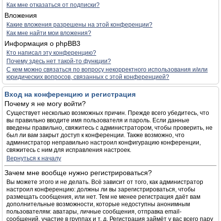
Как мне отказаться от подписки?
Вложения
Какие вложения разрешены на этой конференции?
Как мне найти мои вложения?
Информация о phpBB3
Кто написал эту конференцию?
Почему здесь нет такой-то функции?
С кем можно связаться по вопросу некорректного использования и/или
юридических вопросов, связанных с этой конференцией?
Вход на конференцию и регистрация
Почему я не могу войти?
Существует несколько возможных причин. Прежде всего убедитесь, что
вы правильно вводите имя пользователя и пароль. Если данные
введены правильно, свяжитесь с администратором, чтобы проверить, не
был ли вам закрыт доступ к конференции. Также возможно, что
администратор неправильно настроил конфигурацию конференции,
свяжитесь с ним для исправления настроек.
Вернуться к началу
Зачем мне вообще нужно регистрироваться?
Вы можете этого и не делать. Всё зависит от того, как администратор
настроил конференцию: должны ли вы зарегистрироваться, чтобы
размещать сообщения, или нет. Тем не менее регистрация даёт вам
дополнительные возможности, которые недоступны анонимным
пользователям: аватары, личные сообщения, отправка email-
сообщений, участие в группах и т. д. Регистрация займёт у вас всего пару