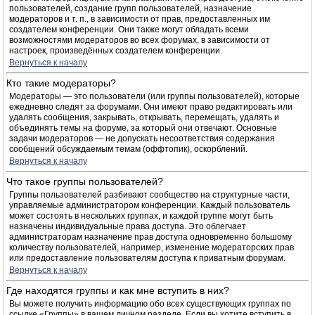
пользователей, создание групп пользователей, назначение
модераторов и т. п., в зависимости от прав, предоставленных им
создателем конференции. Они также могут обладать всеми
возможностями модераторов во всех форумах, в зависимости от
настроек, произведённых создателем конференции.
Вернуться к началу
Кто такие модераторы?
Модераторы — это пользователи (или группы пользователей), которые
ежедневно следят за форумами. Они имеют право редактировать или
удалять сообщения, закрывать, открывать, перемещать, удалять и
объединять темы на форуме, за который они отвечают. Основные
задачи модераторов — не допускать несоответствия содержания
сообщений обсуждаемым темам (оффтопик), оскорблений.
Вернуться к началу
Что такое группы пользователей?
Группы пользователей разбивают сообщество на структурные части,
управляемые администратором конференции. Каждый пользователь
может состоять в нескольких группах, и каждой группе могут быть
назначены индивидуальные права доступа. Это облегчает
администраторам назначение прав доступа одновременно большому
количеству пользователей, например, изменение модераторских прав
или предоставление пользователям доступа к приватным форумам.
Вернуться к началу
Где находятся группы и как мне вступить в них?
Вы можете получить информацию обо всех существующих группах по
ссылке «Группы» в вашем личном разделе. Если вы хотите вступить в