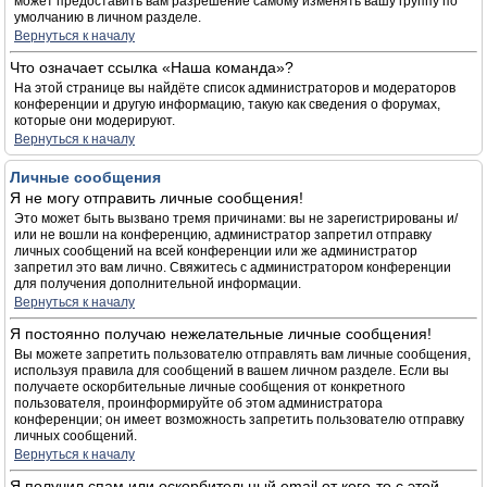
может предоставить вам разрешение самому изменять вашу группу по
умолчанию в личном разделе.
Вернуться к началу
Что означает ссылка «Наша команда»?
На этой странице вы найдёте список администраторов и модераторов
конференции и другую информацию, такую как сведения о форумах,
которые они модерируют.
Вернуться к началу
Личные сообщения
Я не могу отправить личные сообщения!
Это может быть вызвано тремя причинами: вы не зарегистрированы и/
или не вошли на конференцию, администратор запретил отправку
личных сообщений на всей конференции или же администратор
запретил это вам лично. Свяжитесь с администратором конференции
для получения дополнительной информации.
Вернуться к началу
Я постоянно получаю нежелательные личные сообщения!
Вы можете запретить пользователю отправлять вам личные сообщения,
используя правила для сообщений в вашем личном разделе. Если вы
получаете оскорбительные личные сообщения от конкретного
пользователя, проинформируйте об этом администратора
конференции; он имеет возможность запретить пользователю отправку
личных сообщений.
Вернуться к началу
Я получил спам или оскорбительный email от кого-то с этой