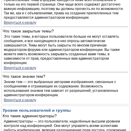
Прилепленные темы в форуме находятся ниже всех объявлений и
только на его первой странице. Они чаще всего содержат достаточно
важную информацию, поэтому вы должны прочесть их по возможности.
Так же, как и с объявлениями, права на создание прилепленных тем
предоставляются администратором конференции.
Вернуться к началу
Что такое закрытые темы?
Это такие темы, в которых пользователи больше не могут оставлять
сообщения, и все находящиеся в них опросы автоматически
завершаются. Темы могут быть закрыты по многим причинам
модератором форума или администратором конференции. Вы также
можете иметь возможность закрывать созданные вами темы, в
зависимости от прав, предоставленных вам администратором
конференции.
Вернуться к началу
Что такое значки тем?
Значки тем — это выбранные авторами изображения, связанные с
сообщениями и отражающие их содержание. Возможность
использования значков тем зависит от разрешений, установленных
администратором конференции.
Вернуться к началу
Уровни пользователей и группы
Кто такие администраторы?
Администраторы — это пользователи, наделённые высшим уровнем
контроля над конференцией. Они могут управлять всеми аспектами
работы конференции, включая разграничение прав доступа, отключение