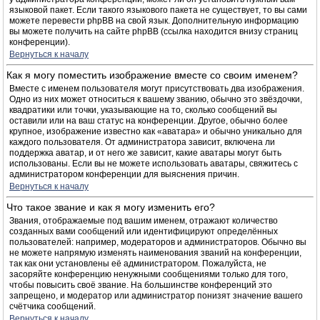
языковой пакет. Если такого языкового пакета не существует, то вы сами
можете перевести phpBB на свой язык. Дополнительную информацию
вы можете получить на сайте phpBB (ссылка находится внизу страниц
конференции).
Вернуться к началу
Как я могу поместить изображение вместе со своим именем?
Вместе с именем пользователя могут присутствовать два изображения.
Одно из них может относиться к вашему званию, обычно это звёздочки,
квадратики или точки, указывающие на то, сколько сообщений вы
оставили или на ваш статус на конференции. Другое, обычно более
крупное, изображение известно как «аватара» и обычно уникально для
каждого пользователя. От администратора зависит, включена ли
поддержка аватар, и от него же зависит, какие аватары могут быть
использованы. Если вы не можете использовать аватары, свяжитесь с
администратором конференции для выяснения причин.
Вернуться к началу
Что такое звание и как я могу изменить его?
Звания, отображаемые под вашим именем, отражают количество
созданных вами сообщений или идентифицируют определённых
пользователей: например, модераторов и администраторов. Обычно вы
не можете напрямую изменять наименования званий на конференции,
так как они установлены её администратором. Пожалуйста, не
засоряйте конференцию ненужными сообщениями только для того,
чтобы повысить своё звание. На большинстве конференций это
запрещено, и модератор или администратор понизят значение вашего
счётчика сообщений.
Вернуться к началу