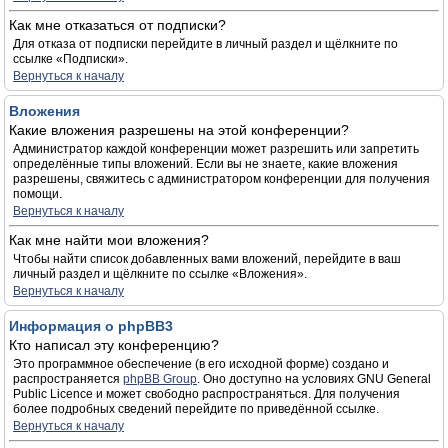
Как мне отказаться от подписки?
Для отказа от подписки перейдите в личный раздел и щёлкните по
ссылке «Подписки».
Вернуться к началу
Вложения
Какие вложения разрешены на этой конференции?
Администратор каждой конференции может разрешить или запретить
определённые типы вложений. Если вы не знаете, какие вложения
разрешены, свяжитесь с администратором конференции для получения
помощи.
Вернуться к началу
Как мне найти мои вложения?
Чтобы найти список добавленных вами вложений, перейдите в ваш
личный раздел и щёлкните по ссылке «Вложения».
Вернуться к началу
Информация о phpBB3
Кто написал эту конференцию?
Это программное обеспечение (в его исходной форме) создано и
распространяется
phpBB Group
. Оно доступно на условиях GNU General
Public Licence и может свободно распространяться. Для получения
более подробных сведений перейдите по приведённой ссылке.
Вернуться к началу