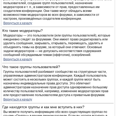
пользователей, создание групп пользователей, назначение
модераторов и т. п., в зависимости от прав, предоставленных им
создателем конференции. Они также могут обладать всеми
возможностями модераторов во всех форумах, в зависимости от
настроек, произведённых создателем конференции.
Вернуться к началу
Кто такие модераторы?
Модераторы — это пользователи (или группы пользователей), которые
ежедневно следят за форумами. Они имеют право редактировать или
удалять сообщения, закрывать, открывать, перемещать, удалять и
объединять темы на форуме, за который они отвечают. Основные
задачи модераторов — не допускать несоответствия содержания
сообщений обсуждаемым темам (оффтопик), оскорблений.
Вернуться к началу
Что такое группы пользователей?
Группы пользователей разбивают сообщество на структурные части,
управляемые администратором конференции. Каждый пользователь
может состоять в нескольких группах, и каждой группе могут быть
назначены индивидуальные права доступа. Это облегчает
администраторам назначение прав доступа одновременно большому
количеству пользователей, например, изменение модераторских прав
или предоставление пользователям доступа к приватным форумам.
Вернуться к началу
Где находятся группы и как мне вступить в них?
Вы можете получить информацию обо всех существующих группах по
ссылке «Группы» в вашем личном разделе. Если вы хотите вступить в