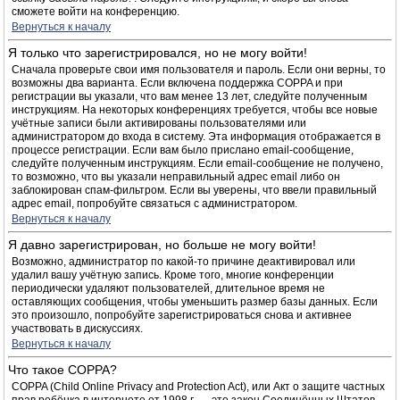
сможете войти на конференцию.
Вернуться к началу
Я только что зарегистрировался, но не могу войти!
Сначала проверьте свои имя пользователя и пароль. Если они верны, то
возможны два варианта. Если включена поддержка COPPA и при
регистрации вы указали, что вам менее 13 лет, следуйте полученным
инструкциям. На некоторых конференциях требуется, чтобы все новые
учётные записи были активированы пользователями или
администратором до входа в систему. Эта информация отображается в
процессе регистрации. Если вам было прислано email-сообщение,
следуйте полученным инструкциям. Если email-сообщение не получено,
то возможно, что вы указали неправильный адрес email либо он
заблокирован спам-фильтром. Если вы уверены, что ввели правильный
адрес email, попробуйте связаться с администратором.
Вернуться к началу
Я давно зарегистрирован, но больше не могу войти!
Возможно, администратор по какой-то причине деактивировал или
удалил вашу учётную запись. Кроме того, многие конференции
периодически удаляют пользователей, длительное время не
оставляющих сообщения, чтобы уменьшить размер базы данных. Если
это произошло, попробуйте зарегистрироваться снова и активнее
участвовать в дискуссиях.
Вернуться к началу
Что такое COPPA?
COPPA (Child Online Privacy and Protection Act), или Акт о защите частных