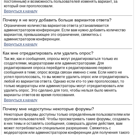
постоянным) и возможность пользователей изменять вариант, за
который они проголосовали.
Вернуться к началу
Почему я не могу добавить больше вариантов ответа?
Ограничение количества вариантов ответа устанавливается
администратором конференции. Если вам нужно добавить количество
вариантов, превышающее это ограничение, свяжитесь с
администратором конференции.
Вернуться к началу
Как мне отредактировать или удалить опрос?
Так же, как и сообщения, опросы могут редактироваться только их
создателями, модераторами или администраторами. Для
редактирования опроса перейдите к редактированию первого
сообщения в теме; опрос всегда связан именно с ним. Если никто не
успел проголосовать, то вы можете удалить опрос или отредактировать
любой из вариантов ответа. Однако если кто-то уже проголосовал, то
только модераторы или администраторы могут отредактировать или
удалить опрос. Это сделано для того, чтобы нельзя было менять
варианты ответов во время голосования.
Вернуться к началу
Почему мне недоступны некоторые форумы?
Некоторые форумы доступны только определённым пользователям или
группам пользователей. Чтобы просматривать такие форумы, создавать
в них темы и оставлять сообщения, совершать другие действия, вам
может потребоваться специальное разрешение. Свяжитесь с
модератором или администратором конференции для получения такого