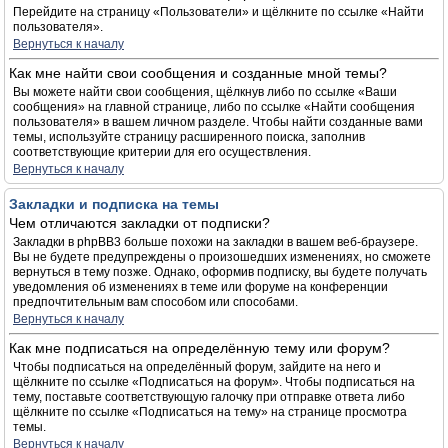
Перейдите на страницу «Пользователи» и щёлкните по ссылке «Найти
пользователя».
Вернуться к началу
Как мне найти свои сообщения и созданные мной темы?
Вы можете найти свои сообщения, щёлкнув либо по ссылке «Ваши
сообщения» на главной странице, либо по ссылке «Найти сообщения
пользователя» в вашем личном разделе. Чтобы найти созданные вами
темы, используйте страницу расширенного поиска, заполнив
соответствующие критерии для его осуществления.
Вернуться к началу
Закладки и подписка на темы
Чем отличаются закладки от подписки?
Закладки в phpBB3 больше похожи на закладки в вашем веб-браузере.
Вы не будете предупреждены о произошедших изменениях, но сможете
вернуться в тему позже. Однако, оформив подписку, вы будете получать
уведомления об изменениях в теме или форуме на конференции
предпочтительным вам способом или способами.
Вернуться к началу
Как мне подписаться на определённую тему или форум?
Чтобы подписаться на определённый форум, зайдите на него и
щёлкните по ссылке «Подписаться на форум». Чтобы подписаться на
тему, поставьте соответствующую галочку при отправке ответа либо
щёлкните по ссылке «Подписаться на тему» на странице просмотра
темы.
Вернуться к началу