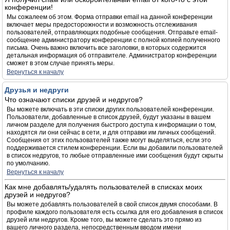
конференции!
Мы сожалеем об этом. Форма отправки email на данной конференции
включает меры предосторожности и возможность отслеживания
пользователей, отправляющих подобные сообщения. Отправьте email-
сообщение администратору конференции с полной копией полученного
письма. Очень важно включить все заголовки, в которых содержится
детальная информация об отправителе. Администратор конференции
сможет в этом случае принять меры.
Вернуться к началу
Друзья и недруги
Что означают списки друзей и недругов?
Вы можете включать в эти списки других пользователей конференции.
Пользователи, добавленные в список друзей, будут указаны в вашем
личном разделе для получения быстрого доступа к информации о том,
находятся ли они сейчас в сети, и для отправки им личных сообщений.
Сообщения от этих пользователей также могут выделяться, если это
поддерживается стилем конференции. Если вы добавили пользователей
в список недругов, то любые отправленные ими сообщения будут скрыты
по умолчанию.
Вернуться к началу
Как мне добавлять/удалять пользователей в списках моих
друзей и недругов?
Вы можете добавлять пользователей в свой список двумя способами. В
профиле каждого пользователя есть ссылка для его добавления в список
друзей или недругов. Кроме того, вы можете сделать это прямо из
вашего личного раздела, непосредственным вводом имени