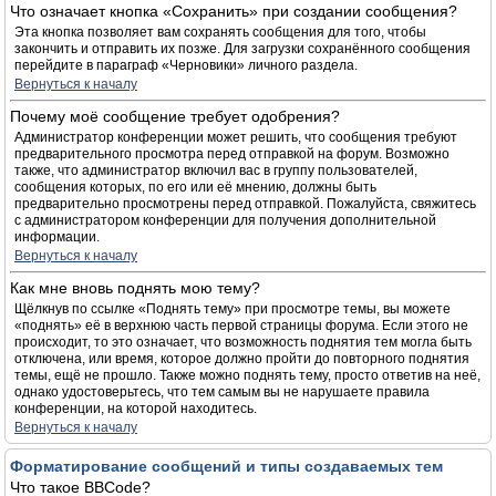
Что означает кнопка «Сохранить» при создании сообщения?
Эта кнопка позволяет вам сохранять сообщения для того, чтобы
закончить и отправить их позже. Для загрузки сохранённого сообщения
перейдите в параграф «Черновики» личного раздела.
Вернуться к началу
Почему моё сообщение требует одобрения?
Администратор конференции может решить, что сообщения требуют
предварительного просмотра перед отправкой на форум. Возможно
также, что администратор включил вас в группу пользователей,
сообщения которых, по его или её мнению, должны быть
предварительно просмотрены перед отправкой. Пожалуйста, свяжитесь
с администратором конференции для получения дополнительной
информации.
Вернуться к началу
Как мне вновь поднять мою тему?
Щёлкнув по ссылке «Поднять тему» при просмотре темы, вы можете
«поднять» её в верхнюю часть первой страницы форума. Если этого не
происходит, то это означает, что возможность поднятия тем могла быть
отключена, или время, которое должно пройти до повторного поднятия
темы, ещё не прошло. Также можно поднять тему, просто ответив на неё,
однако удостоверьтесь, что тем самым вы не нарушаете правила
конференции, на которой находитесь.
Вернуться к началу
Форматирование сообщений и типы создаваемых тем
Что такое BBCode?