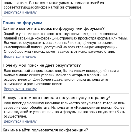
пользователя. Вы можете также удалять пользователей из
соответствующих списков на той же странице.
Вернуться к началу
Поиск по форумам
Как мне выполнить поиск по форуму или форумам?
Задайте условие поиска в соответствующем поле, расположенном на
главной странице конференции, страницах просмотра форума или темы.
Вы можете осуществить расширенный поиск, щёлкнув по ссылке
«Расширенный поиск», доступной на всех страницах конференции.
Способ доступа к поиску может зависеть от используемого стиля.
Вернуться к началу
Почему мой поиск не даёт результатов?
Ваш поисковый запрос, возможно, был слишком неопределённым и
включал много общих условий, поиск по которым в phpBB3 не
осуществляется. Для более тщательного поиска используйте
возможности расширенного поиска.
Вернуться к началу
В результате моего поиска я получил пустую страницу!
Ваш поиск дал слишком большое количество результатов, которые веб-
сервер не смог обработать. Используйте «Расширенный поиск», более
точно задавайте условия поиска и форумы, на которых он должен быть
осуществлён.
Вернуться к началу
Как мне найти пользователя конференции?