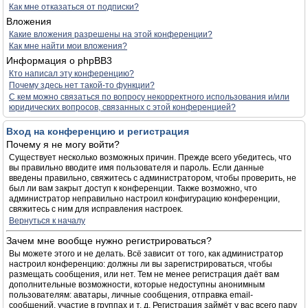
Как мне отказаться от подписки?
Вложения
Какие вложения разрешены на этой конференции?
Как мне найти мои вложения?
Информация о phpBB3
Кто написал эту конференцию?
Почему здесь нет такой-то функции?
С кем можно связаться по вопросу некорректного использования и/или
юридических вопросов, связанных с этой конференцией?
Вход на конференцию и регистрация
Почему я не могу войти?
Существует несколько возможных причин. Прежде всего убедитесь, что
вы правильно вводите имя пользователя и пароль. Если данные
введены правильно, свяжитесь с администратором, чтобы проверить, не
был ли вам закрыт доступ к конференции. Также возможно, что
администратор неправильно настроил конфигурацию конференции,
свяжитесь с ним для исправления настроек.
Вернуться к началу
Зачем мне вообще нужно регистрироваться?
Вы можете этого и не делать. Всё зависит от того, как администратор
настроил конференцию: должны ли вы зарегистрироваться, чтобы
размещать сообщения, или нет. Тем не менее регистрация даёт вам
дополнительные возможности, которые недоступны анонимным
пользователям: аватары, личные сообщения, отправка email-
сообщений, участие в группах и т. д. Регистрация займёт у вас всего пару