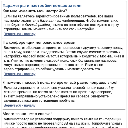
Параметры и настройки пользователя
Как мне изменить мои настройки?
Если вы являетесь зарегистрированным пользователем, все ваши
настройки хранятся в базе данных конференции. Чтобы изменить их,
перейдите в
Личный раздел
; ссылка на него обычно находится вверху
страницы. Там вы можете изменить все свои настройки.
Вернуться к началу
На конференции неправильное время!
Возможно, отображается время, относящееся к другому часовому поясу,
а не к тому, в котором находитесь вы. В этом случае измените в личных
настройках часовой пояс на тот, в котором вы находитесь: Москва, Киев и
т. д. Учтите, что изменять часовой пояс, как и большинство настроек,
могут только зарегистрированные пользователи. Если вы не
зарегистрированы, то сейчас удачный момент сделать это.
Вернуться к началу
Я изменил часовой пояс, но время всё равно неправильное!
Если вы уверены, что правильно указали часовой пояс и настройку
летнего времени, но время отображается по-прежнему неверное,
значит, неправильно установлено время на сервере. Уведомите
администратора для устранения проблемы.
Вернуться к началу
Моего языка нет в списке!
Администратор не установил поддержку вашего языка на конференции,
или же просто никто не перевёл phpBB на ваш язык. Попробуйте узнать
у администратора конференции, может ли он установить нужный вам