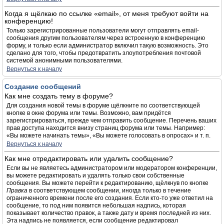
Когда я щёлкаю по ссылке «email», от меня требуют войти на
конференцию!
Только зарегистрированные пользователи могут отправлять email-
сообщения другим пользователям через встроенную в конференцию
форму, и только если администратор включил такую возможность. Это
сделано для того, чтобы предотвратить злоупотребления почтовой
системой анонимными пользователями.
Вернуться к началу
Создание сообщений
Как мне создать тему в форуме?
Для создания новой темы в форуме щёлкните по соответствующей
кнопке в окне форума или темы. Возможно, вам придётся
зарегистрироваться, прежде чем отправить сообщение. Перечень ваших
прав доступа находится внизу страниц форума или темы. Например:
«Вы можете начинать темы», «Вы можете голосовать в опросах» и т. п.
Вернуться к началу
Как мне отредактировать или удалить сообщение?
Если вы не являетесь администратором или модератором конференции,
вы можете редактировать и удалять только свои собственные
сообщения. Вы можете перейти к редактированию, щёлкнув по кнопке
Правка
в соответствующем сообщении, иногда только в течение
ограниченного времени после его создания. Если кто-то уже ответил на
сообщение, то под ним появится небольшая надпись, которая
показывает количество правок, а также дату и время последней из них.
Эта надпись не появляется, если сообщение редактировал