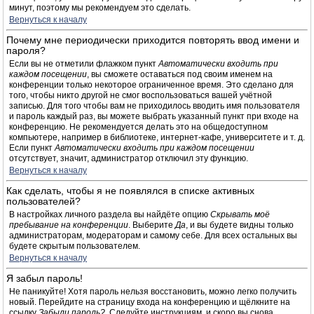
минут, поэтому мы рекомендуем это сделать.
Вернуться к началу
Почему мне периодически приходится повторять ввод имени и
пароля?
Если вы не отметили флажком пункт
Автоматически входить при
каждом посещении
, вы сможете оставаться под своим именем на
конференции только некоторое ограниченное время. Это сделано для
того, чтобы никто другой не смог воспользоваться вашей учётной
записью. Для того чтобы вам не приходилось вводить имя пользователя
и пароль каждый раз, вы можете выбрать указанный пункт при входе на
конференцию. Не рекомендуется делать это на общедоступном
компьютере, например в библиотеке, интернет-кафе, университете и т. д.
Если пункт
Автоматически входить при каждом посещении
отсутствует, значит, администратор отключил эту функцию.
Вернуться к началу
Как сделать, чтобы я не появлялся в списке активных
пользователей?
В настройках личного раздела вы найдёте опцию
Скрывать моё
пребывание на конференции
. Выберите
Да
, и вы будете видны только
администраторам, модераторам и самому себе. Для всех остальных вы
будете скрытым пользователем.
Вернуться к началу
Я забыл пароль!
Не паникуйте! Хотя пароль нельзя восстановить, можно легко получить
новый. Перейдите на страницу входа на конференцию и щёлкните на
ссылку
Забыли пароль?
. Следуйте инструкциям, и скоро вы снова