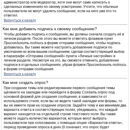
администратор или модератор, хотя они могут сами написать о
сделанных изменениях по своему усмотрению. Учтите, что обычные
пользователи не могут удалить сообщение, если на него уже кто-то
ответил.
Вернуться к началу
Как мне добавить подпись к своему сообщению?
Чтобы добавить подпись к сообщению, вы должны сначала создать её в
личном разделе. После этого вы можете отметить флажком пункт
Присоединить подпись
в форме отправки сообщения, чтобы подпись
добавилась. Вы также можете настроить добавление подписи по
умолчанию ко всем вашим сообщениям, сделав соответствующий выбор
в параграфе «Отправка сообщений» пункта «Личные настройки» в
личном разделе. Несмотря на это, вы сможете отменить добавление
подписи в отдельных сообщениях, убрав флажок
Присоединить подпись
в форме отправки сообщения.
Вернуться к началу
Как мне создать опрос?
При создании темы или редактировании первого сообщения темы
щёлкните на закладке или перейдите в форму
Создать опрос
под
основной формой для создания сообщения, в зависимости от
используемого стиля; если вы не видите такой закладки или формы, то
вы не имеете прав на создание опросов. Задайте тему и как минимум два
варианта ответа в соответствующих полях, убедившись, что каждый
вариант находится на отдельной строке текстового поля. Вы также
можете задать количество вариантов, которые могут выбрать
пользователи при голосовании, с помощью опции «Вариантов ответа»,
период проведения опроса в днях (0 означает, что опрос будет