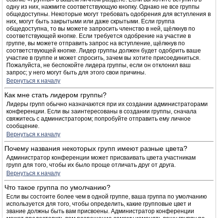
одну из них, нажмите соответствующую кнопку. Однако не все группы
общедоступны. Некоторые могут требовать одобрения для вступления в
них, могут быть закрытыми или даже скрытыми. Если группа
общедоступна, то вы можете запросить членство в ней, щёлкнув по
соответствующей кнопке. Если требуется одобрение на участие в
группе, вы можете отправить запрос на вступление, щёлкнув по
соответствующей кнопке. Лидер группы должен будет одобрить ваше
участие в группе и может спросить, зачем вы хотите присоединиться.
Пожалуйста, не беспокойте лидера группы, если он отклонил ваш
запрос; у него могут быть для этого свои причины.
Вернуться к началу
Как мне стать лидером группы?
Лидеры групп обычно назначаются при их создании администраторами
конференции. Если вы заинтересованы в создании группы, сначала
свяжитесь с администратором; попробуйте отправить ему личное
сообщение.
Вернуться к началу
Почему названия некоторых групп имеют разные цвета?
Администратор конференции может присваивать цвета участникам
групп для того, чтобы их было проще отличать друг от друга.
Вернуться к началу
Что такое группа по умолчанию?
Если вы состоите более чем в одной группе, ваша группа по умолчанию
используется для того, чтобы определить, какие групповые цвет и
звание должны быть вам присвоены. Администратор конференции