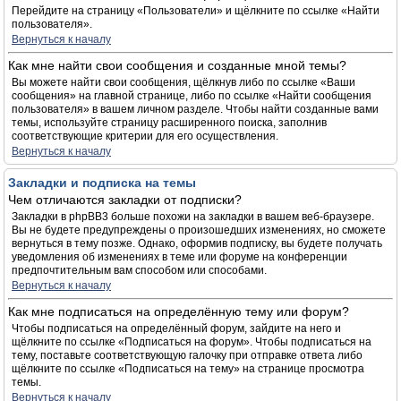
Перейдите на страницу «Пользователи» и щёлкните по ссылке «Найти
пользователя».
Вернуться к началу
Как мне найти свои сообщения и созданные мной темы?
Вы можете найти свои сообщения, щёлкнув либо по ссылке «Ваши
сообщения» на главной странице, либо по ссылке «Найти сообщения
пользователя» в вашем личном разделе. Чтобы найти созданные вами
темы, используйте страницу расширенного поиска, заполнив
соответствующие критерии для его осуществления.
Вернуться к началу
Закладки и подписка на темы
Чем отличаются закладки от подписки?
Закладки в phpBB3 больше похожи на закладки в вашем веб-браузере.
Вы не будете предупреждены о произошедших изменениях, но сможете
вернуться в тему позже. Однако, оформив подписку, вы будете получать
уведомления об изменениях в теме или форуме на конференции
предпочтительным вам способом или способами.
Вернуться к началу
Как мне подписаться на определённую тему или форум?
Чтобы подписаться на определённый форум, зайдите на него и
щёлкните по ссылке «Подписаться на форум». Чтобы подписаться на
тему, поставьте соответствующую галочку при отправке ответа либо
щёлкните по ссылке «Подписаться на тему» на странице просмотра
темы.
Вернуться к началу