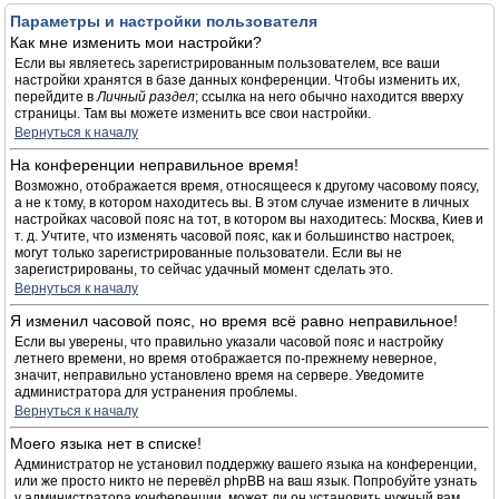
Параметры и настройки пользователя
Как мне изменить мои настройки?
Если вы являетесь зарегистрированным пользователем, все ваши
настройки хранятся в базе данных конференции. Чтобы изменить их,
перейдите в
Личный раздел
; ссылка на него обычно находится вверху
страницы. Там вы можете изменить все свои настройки.
Вернуться к началу
На конференции неправильное время!
Возможно, отображается время, относящееся к другому часовому поясу,
а не к тому, в котором находитесь вы. В этом случае измените в личных
настройках часовой пояс на тот, в котором вы находитесь: Москва, Киев и
т. д. Учтите, что изменять часовой пояс, как и большинство настроек,
могут только зарегистрированные пользователи. Если вы не
зарегистрированы, то сейчас удачный момент сделать это.
Вернуться к началу
Я изменил часовой пояс, но время всё равно неправильное!
Если вы уверены, что правильно указали часовой пояс и настройку
летнего времени, но время отображается по-прежнему неверное,
значит, неправильно установлено время на сервере. Уведомите
администратора для устранения проблемы.
Вернуться к началу
Моего языка нет в списке!
Администратор не установил поддержку вашего языка на конференции,
или же просто никто не перевёл phpBB на ваш язык. Попробуйте узнать
у администратора конференции, может ли он установить нужный вам