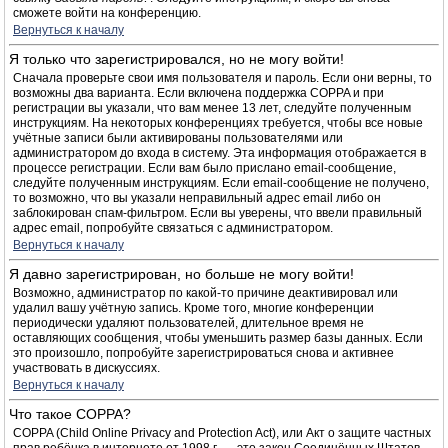
сможете войти на конференцию.
Вернуться к началу
Я только что зарегистрировался, но не могу войти!
Сначала проверьте свои имя пользователя и пароль. Если они верны, то
возможны два варианта. Если включена поддержка COPPA и при
регистрации вы указали, что вам менее 13 лет, следуйте полученным
инструкциям. На некоторых конференциях требуется, чтобы все новые
учётные записи были активированы пользователями или
администратором до входа в систему. Эта информация отображается в
процессе регистрации. Если вам было прислано email-сообщение,
следуйте полученным инструкциям. Если email-сообщение не получено,
то возможно, что вы указали неправильный адрес email либо он
заблокирован спам-фильтром. Если вы уверены, что ввели правильный
адрес email, попробуйте связаться с администратором.
Вернуться к началу
Я давно зарегистрирован, но больше не могу войти!
Возможно, администратор по какой-то причине деактивировал или
удалил вашу учётную запись. Кроме того, многие конференции
периодически удаляют пользователей, длительное время не
оставляющих сообщения, чтобы уменьшить размер базы данных. Если
это произошло, попробуйте зарегистрироваться снова и активнее
участвовать в дискуссиях.
Вернуться к началу
Что такое COPPA?
COPPA (Child Online Privacy and Protection Act), или Акт о защите частных