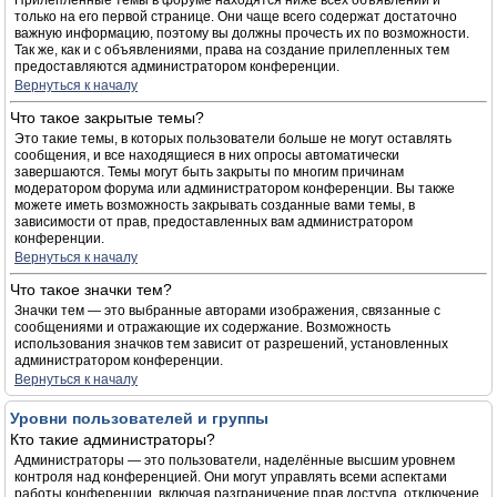
Прилепленные темы в форуме находятся ниже всех объявлений и
только на его первой странице. Они чаще всего содержат достаточно
важную информацию, поэтому вы должны прочесть их по возможности.
Так же, как и с объявлениями, права на создание прилепленных тем
предоставляются администратором конференции.
Вернуться к началу
Что такое закрытые темы?
Это такие темы, в которых пользователи больше не могут оставлять
сообщения, и все находящиеся в них опросы автоматически
завершаются. Темы могут быть закрыты по многим причинам
модератором форума или администратором конференции. Вы также
можете иметь возможность закрывать созданные вами темы, в
зависимости от прав, предоставленных вам администратором
конференции.
Вернуться к началу
Что такое значки тем?
Значки тем — это выбранные авторами изображения, связанные с
сообщениями и отражающие их содержание. Возможность
использования значков тем зависит от разрешений, установленных
администратором конференции.
Вернуться к началу
Уровни пользователей и группы
Кто такие администраторы?
Администраторы — это пользователи, наделённые высшим уровнем
контроля над конференцией. Они могут управлять всеми аспектами
работы конференции, включая разграничение прав доступа, отключение