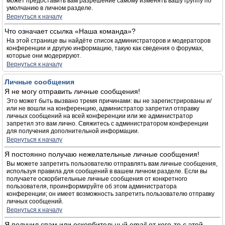
может предоставить вам разрешение самому изменять вашу группу по
умолчанию в личном разделе.
Вернуться к началу
Что означает ссылка «Наша команда»?
На этой странице вы найдёте список администраторов и модераторов
конференции и другую информацию, такую как сведения о форумах,
которые они модерируют.
Вернуться к началу
Личные сообщения
Я не могу отправить личные сообщения!
Это может быть вызвано тремя причинами: вы не зарегистрированы и/
или не вошли на конференцию, администратор запретил отправку
личных сообщений на всей конференции или же администратор
запретил это вам лично. Свяжитесь с администратором конференции
для получения дополнительной информации.
Вернуться к началу
Я постоянно получаю нежелательные личные сообщения!
Вы можете запретить пользователю отправлять вам личные сообщения,
используя правила для сообщений в вашем личном разделе. Если вы
получаете оскорбительные личные сообщения от конкретного
пользователя, проинформируйте об этом администратора
конференции; он имеет возможность запретить пользователю отправку
личных сообщений.
Вернуться к началу
Я получил спам или оскорбительный email от кого-то с этой