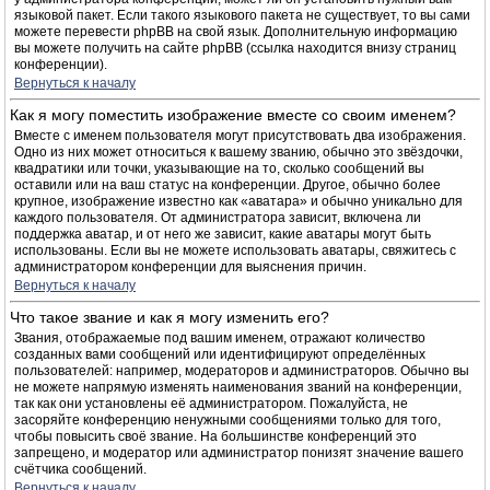
языковой пакет. Если такого языкового пакета не существует, то вы сами
можете перевести phpBB на свой язык. Дополнительную информацию
вы можете получить на сайте phpBB (ссылка находится внизу страниц
конференции).
Вернуться к началу
Как я могу поместить изображение вместе со своим именем?
Вместе с именем пользователя могут присутствовать два изображения.
Одно из них может относиться к вашему званию, обычно это звёздочки,
квадратики или точки, указывающие на то, сколько сообщений вы
оставили или на ваш статус на конференции. Другое, обычно более
крупное, изображение известно как «аватара» и обычно уникально для
каждого пользователя. От администратора зависит, включена ли
поддержка аватар, и от него же зависит, какие аватары могут быть
использованы. Если вы не можете использовать аватары, свяжитесь с
администратором конференции для выяснения причин.
Вернуться к началу
Что такое звание и как я могу изменить его?
Звания, отображаемые под вашим именем, отражают количество
созданных вами сообщений или идентифицируют определённых
пользователей: например, модераторов и администраторов. Обычно вы
не можете напрямую изменять наименования званий на конференции,
так как они установлены её администратором. Пожалуйста, не
засоряйте конференцию ненужными сообщениями только для того,
чтобы повысить своё звание. На большинстве конференций это
запрещено, и модератор или администратор понизят значение вашего
счётчика сообщений.
Вернуться к началу