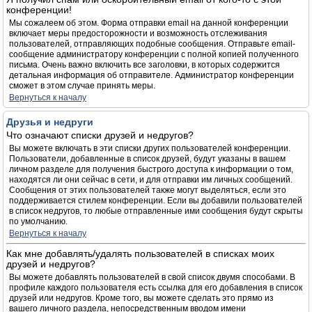
конференции!
Мы сожалеем об этом. Форма отправки email на данной конференции
включает меры предосторожности и возможность отслеживания
пользователей, отправляющих подобные сообщения. Отправьте email-
сообщение администратору конференции с полной копией полученного
письма. Очень важно включить все заголовки, в которых содержится
детальная информация об отправителе. Администратор конференции
сможет в этом случае принять меры.
Вернуться к началу
Друзья и недруги
Что означают списки друзей и недругов?
Вы можете включать в эти списки других пользователей конференции.
Пользователи, добавленные в список друзей, будут указаны в вашем
личном разделе для получения быстрого доступа к информации о том,
находятся ли они сейчас в сети, и для отправки им личных сообщений.
Сообщения от этих пользователей также могут выделяться, если это
поддерживается стилем конференции. Если вы добавили пользователей
в список недругов, то любые отправленные ими сообщения будут скрыты
по умолчанию.
Вернуться к началу
Как мне добавлять/удалять пользователей в списках моих
друзей и недругов?
Вы можете добавлять пользователей в свой список двумя способами. В
профиле каждого пользователя есть ссылка для его добавления в список
друзей или недругов. Кроме того, вы можете сделать это прямо из
вашего личного раздела, непосредственным вводом имени