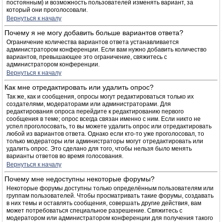
постоянным) и возможность пользователей изменять вариант, за
который они проголосовали.
Вернуться к началу
Почему я не могу добавить больше вариантов ответа?
Ограничение количества вариантов ответа устанавливается
администратором конференции. Если вам нужно добавить количество
вариантов, превышающее это ограничение, свяжитесь с
администратором конференции.
Вернуться к началу
Как мне отредактировать или удалить опрос?
Так же, как и сообщения, опросы могут редактироваться только их
создателями, модераторами или администраторами. Для
редактирования опроса перейдите к редактированию первого
сообщения в теме; опрос всегда связан именно с ним. Если никто не
успел проголосовать, то вы можете удалить опрос или отредактировать
любой из вариантов ответа. Однако если кто-то уже проголосовал, то
только модераторы или администраторы могут отредактировать или
удалить опрос. Это сделано для того, чтобы нельзя было менять
варианты ответов во время голосования.
Вернуться к началу
Почему мне недоступны некоторые форумы?
Некоторые форумы доступны только определённым пользователям или
группам пользователей. Чтобы просматривать такие форумы, создавать
в них темы и оставлять сообщения, совершать другие действия, вам
может потребоваться специальное разрешение. Свяжитесь с
модератором или администратором конференции для получения такого