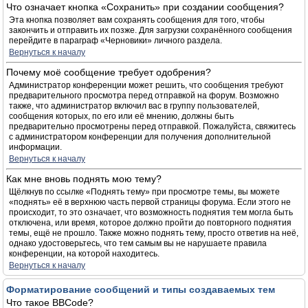
Что означает кнопка «Сохранить» при создании сообщения?
Эта кнопка позволяет вам сохранять сообщения для того, чтобы
закончить и отправить их позже. Для загрузки сохранённого сообщения
перейдите в параграф «Черновики» личного раздела.
Вернуться к началу
Почему моё сообщение требует одобрения?
Администратор конференции может решить, что сообщения требуют
предварительного просмотра перед отправкой на форум. Возможно
также, что администратор включил вас в группу пользователей,
сообщения которых, по его или её мнению, должны быть
предварительно просмотрены перед отправкой. Пожалуйста, свяжитесь
с администратором конференции для получения дополнительной
информации.
Вернуться к началу
Как мне вновь поднять мою тему?
Щёлкнув по ссылке «Поднять тему» при просмотре темы, вы можете
«поднять» её в верхнюю часть первой страницы форума. Если этого не
происходит, то это означает, что возможность поднятия тем могла быть
отключена, или время, которое должно пройти до повторного поднятия
темы, ещё не прошло. Также можно поднять тему, просто ответив на неё,
однако удостоверьтесь, что тем самым вы не нарушаете правила
конференции, на которой находитесь.
Вернуться к началу
Форматирование сообщений и типы создаваемых тем
Что такое BBCode?