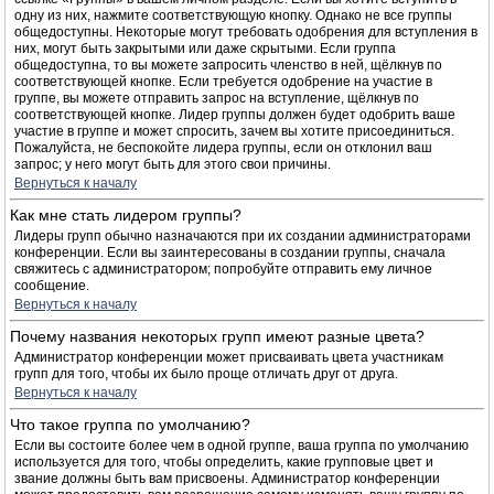
одну из них, нажмите соответствующую кнопку. Однако не все группы
общедоступны. Некоторые могут требовать одобрения для вступления в
них, могут быть закрытыми или даже скрытыми. Если группа
общедоступна, то вы можете запросить членство в ней, щёлкнув по
соответствующей кнопке. Если требуется одобрение на участие в
группе, вы можете отправить запрос на вступление, щёлкнув по
соответствующей кнопке. Лидер группы должен будет одобрить ваше
участие в группе и может спросить, зачем вы хотите присоединиться.
Пожалуйста, не беспокойте лидера группы, если он отклонил ваш
запрос; у него могут быть для этого свои причины.
Вернуться к началу
Как мне стать лидером группы?
Лидеры групп обычно назначаются при их создании администраторами
конференции. Если вы заинтересованы в создании группы, сначала
свяжитесь с администратором; попробуйте отправить ему личное
сообщение.
Вернуться к началу
Почему названия некоторых групп имеют разные цвета?
Администратор конференции может присваивать цвета участникам
групп для того, чтобы их было проще отличать друг от друга.
Вернуться к началу
Что такое группа по умолчанию?
Если вы состоите более чем в одной группе, ваша группа по умолчанию
используется для того, чтобы определить, какие групповые цвет и
звание должны быть вам присвоены. Администратор конференции