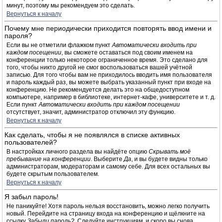
минут, поэтому мы рекомендуем это сделать.
Вернуться к началу
Почему мне периодически приходится повторять ввод имени и
пароля?
Если вы не отметили флажком пункт
Автоматически входить при
каждом посещении
, вы сможете оставаться под своим именем на
конференции только некоторое ограниченное время. Это сделано для
того, чтобы никто другой не смог воспользоваться вашей учётной
записью. Для того чтобы вам не приходилось вводить имя пользователя
и пароль каждый раз, вы можете выбрать указанный пункт при входе на
конференцию. Не рекомендуется делать это на общедоступном
компьютере, например в библиотеке, интернет-кафе, университете и т. д.
Если пункт
Автоматически входить при каждом посещении
отсутствует, значит, администратор отключил эту функцию.
Вернуться к началу
Как сделать, чтобы я не появлялся в списке активных
пользователей?
В настройках личного раздела вы найдёте опцию
Скрывать моё
пребывание на конференции
. Выберите
Да
, и вы будете видны только
администраторам, модераторам и самому себе. Для всех остальных вы
будете скрытым пользователем.
Вернуться к началу
Я забыл пароль!
Не паникуйте! Хотя пароль нельзя восстановить, можно легко получить
новый. Перейдите на страницу входа на конференцию и щёлкните на
ссылку
Забыли пароль?
. Следуйте инструкциям, и скоро вы снова