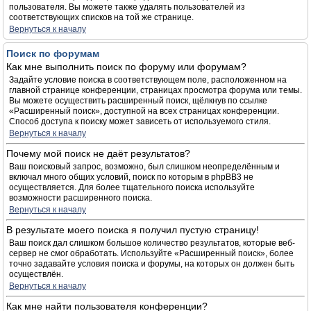
пользователя. Вы можете также удалять пользователей из
соответствующих списков на той же странице.
Вернуться к началу
Поиск по форумам
Как мне выполнить поиск по форуму или форумам?
Задайте условие поиска в соответствующем поле, расположенном на
главной странице конференции, страницах просмотра форума или темы.
Вы можете осуществить расширенный поиск, щёлкнув по ссылке
«Расширенный поиск», доступной на всех страницах конференции.
Способ доступа к поиску может зависеть от используемого стиля.
Вернуться к началу
Почему мой поиск не даёт результатов?
Ваш поисковый запрос, возможно, был слишком неопределённым и
включал много общих условий, поиск по которым в phpBB3 не
осуществляется. Для более тщательного поиска используйте
возможности расширенного поиска.
Вернуться к началу
В результате моего поиска я получил пустую страницу!
Ваш поиск дал слишком большое количество результатов, которые веб-
сервер не смог обработать. Используйте «Расширенный поиск», более
точно задавайте условия поиска и форумы, на которых он должен быть
осуществлён.
Вернуться к началу
Как мне найти пользователя конференции?