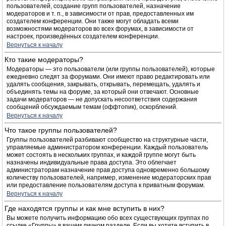
пользователей, создание групп пользователей, назначение
модераторов и т. п., в зависимости от прав, предоставленных им
создателем конференции. Они также могут обладать всеми
возможностями модераторов во всех форумах, в зависимости от
настроек, произведённых создателем конференции.
Вернуться к началу
Кто такие модераторы?
Модераторы — это пользователи (или группы пользователей), которые
ежедневно следят за форумами. Они имеют право редактировать или
удалять сообщения, закрывать, открывать, перемещать, удалять и
объединять темы на форуме, за который они отвечают. Основные
задачи модераторов — не допускать несоответствия содержания
сообщений обсуждаемым темам (оффтопик), оскорблений.
Вернуться к началу
Что такое группы пользователей?
Группы пользователей разбивают сообщество на структурные части,
управляемые администратором конференции. Каждый пользователь
может состоять в нескольких группах, и каждой группе могут быть
назначены индивидуальные права доступа. Это облегчает
администраторам назначение прав доступа одновременно большому
количеству пользователей, например, изменение модераторских прав
или предоставление пользователям доступа к приватным форумам.
Вернуться к началу
Где находятся группы и как мне вступить в них?
Вы можете получить информацию обо всех существующих группах по
ссылке «Группы» в вашем личном разделе. Если вы хотите вступить в