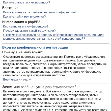
Как мне отказаться от подписки?
Вложения
Какие вложения разрешены на этой конференции?
Как мне найти мои вложения?
Информация о phpBB3
Кто написал эту конференцию?
Почему здесь нет такой-то функции?
С кем можно связаться по вопросу некорректного использования и/или
юридических вопросов, связанных с этой конференцией?
Вход на конференцию и регистрация
Почему я не могу войти?
Существует несколько возможных причин. Прежде всего убедитесь, что
вы правильно вводите имя пользователя и пароль. Если данные
введены правильно, свяжитесь с администратором, чтобы проверить, не
был ли вам закрыт доступ к конференции. Также возможно, что
администратор неправильно настроил конфигурацию конференции,
свяжитесь с ним для исправления настроек.
Вернуться к началу
Зачем мне вообще нужно регистрироваться?
Вы можете этого и не делать. Всё зависит от того, как администратор
настроил конференцию: должны ли вы зарегистрироваться, чтобы
размещать сообщения, или нет. Тем не менее регистрация даёт вам
дополнительные возможности, которые недоступны анонимным
пользователям: аватары, личные сообщения, отправка email-
сообщений, участие в группах и т. д. Регистрация займёт у вас всего пару