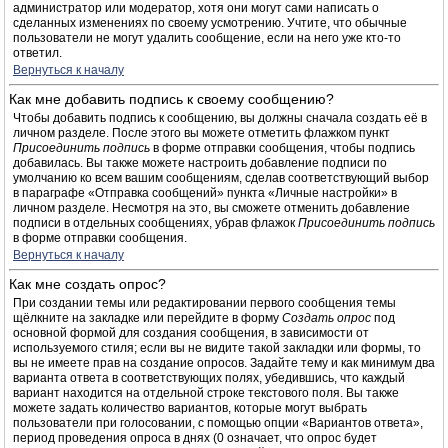
администратор или модератор, хотя они могут сами написать о
сделанных изменениях по своему усмотрению. Учтите, что обычные
пользователи не могут удалить сообщение, если на него уже кто-то
ответил.
Вернуться к началу
Как мне добавить подпись к своему сообщению?
Чтобы добавить подпись к сообщению, вы должны сначала создать её в
личном разделе. После этого вы можете отметить флажком пункт
Присоединить подпись
в форме отправки сообщения, чтобы подпись
добавилась. Вы также можете настроить добавление подписи по
умолчанию ко всем вашим сообщениям, сделав соответствующий выбор
в параграфе «Отправка сообщений» пункта «Личные настройки» в
личном разделе. Несмотря на это, вы сможете отменить добавление
подписи в отдельных сообщениях, убрав флажок
Присоединить подпись
в форме отправки сообщения.
Вернуться к началу
Как мне создать опрос?
При создании темы или редактировании первого сообщения темы
щёлкните на закладке или перейдите в форму
Создать опрос
под
основной формой для создания сообщения, в зависимости от
используемого стиля; если вы не видите такой закладки или формы, то
вы не имеете прав на создание опросов. Задайте тему и как минимум два
варианта ответа в соответствующих полях, убедившись, что каждый
вариант находится на отдельной строке текстового поля. Вы также
можете задать количество вариантов, которые могут выбрать
пользователи при голосовании, с помощью опции «Вариантов ответа»,
период проведения опроса в днях (0 означает, что опрос будет