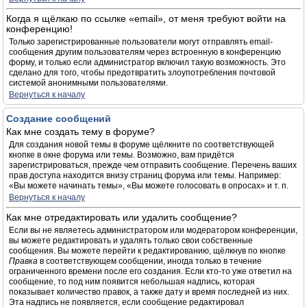
Когда я щёлкаю по ссылке «email», от меня требуют войти на
конференцию!
Только зарегистрированные пользователи могут отправлять email-
сообщения другим пользователям через встроенную в конференцию
форму, и только если администратор включил такую возможность. Это
сделано для того, чтобы предотвратить злоупотребления почтовой
системой анонимными пользователями.
Вернуться к началу
Создание сообщений
Как мне создать тему в форуме?
Для создания новой темы в форуме щёлкните по соответствующей
кнопке в окне форума или темы. Возможно, вам придётся
зарегистрироваться, прежде чем отправить сообщение. Перечень ваших
прав доступа находится внизу страниц форума или темы. Например:
«Вы можете начинать темы», «Вы можете голосовать в опросах» и т. п.
Вернуться к началу
Как мне отредактировать или удалить сообщение?
Если вы не являетесь администратором или модератором конференции,
вы можете редактировать и удалять только свои собственные
сообщения. Вы можете перейти к редактированию, щёлкнув по кнопке
Правка
в соответствующем сообщении, иногда только в течение
ограниченного времени после его создания. Если кто-то уже ответил на
сообщение, то под ним появится небольшая надпись, которая
показывает количество правок, а также дату и время последней из них.
Эта надпись не появляется, если сообщение редактировал