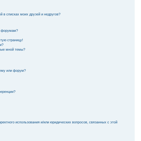
й в списках моих друзей и недругов?
и форумам?
стую страницу!
и?
ные мной темы?
тему или форум?
ференции?
рректного использования и/или юридических вопросов, связанных с этой