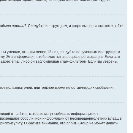
абыли пароль?
. Следуйте инструкциям, и скоро вы снова сможете войти
вы указали, что вам менее 13 лет, следуйте полученным инструкциям.
му. Эта информация отображается в процессе регистрации. Если вам
адрес email либо он заблокирован спам-фильтром. Если вы уверены,
ляют пользователей, длительное время не оставляющих сообщения,
ребующий от сайтов, которые могут собирать информацию от
уны разрешают сбор личной информации от несовершеннолетних младше
юрисконсульту. Обратите внимание, что phpBB Group не может давать