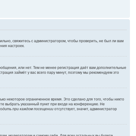
ильно, свяжитесь с администратором, чтобы проверить, не был ли вам
ния настроек.
сообщения, или нет. Тем не менее регистрация даёт вам дополнительные
трация займёт у вас всего пару минут, поэтому мы рекомендуем это
ько некоторое ограниченное время. Это сделано для того, чтобы никто
ете выбрать указанный пункт при входе на конференцию. Не
одить при каждом посещении
отсутствует, значит, администратор
орам, модераторам и самому себе. Для всех остальных вы будете