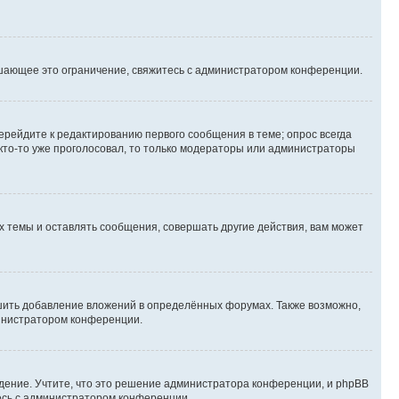
шающее это ограничение, свяжитесь с администратором конференции.
ерейдите к редактированию первого сообщения в теме; опрос всегда
 кто-то уже проголосовал, то только модераторы или администраторы
 темы и оставлять сообщения, совершать другие действия, вам может
шить добавление вложений в определённых форумах. Также возможно,
министратором конференции.
дение. Учтите, что это решение администратора конференции, и phpBB
тесь с администратором конференции.