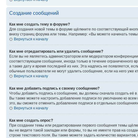
Создание сообщений
Как мне создать тему в форуме?
Для создания новой темы в форуме щёлкните по соответствующей кнопк
внизу страниц форума или темы. Например: «Вы можете начинать темы»,
Вернуться к началу
Как мне отредактировать или удалить сообщение?
Если вы не являетесь администратором или модератором конференции, 
соответствующем сообщении, иногда только в течение ограниченного вр
а также дату и время последней из них. Эта надпись не появляется, е
обычные пользователи не могут удалить сообщение, если на него уже кт
Вернуться к началу
Как мне добавить подпись к своему сообщению?
Чтобы добавить подпись к сообщению, вы должны сначала создать её в
Вы также можете настроить добавление подписи по умолчанию ко всем
это, вы сможете отменить добавление подписи в отдельных сообщения
Вернуться к началу
Как мне создать опрос?
При создании темы или редактировании первого сообщения темы щёлкн
вы не видите такой закладки или формы, то вы не имеете прав на созда
строке текстового поля. Вы также можете задать количество вариантов,