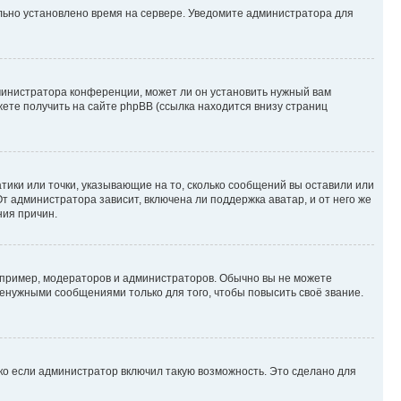
ильно установлено время на сервере. Уведомите администратора для
министратора конференции, может ли он установить нужный вам
жете получить на сайте phpBB (ссылка находится внизу страниц
атики или точки, указывающие на то, сколько сообщений вы оставили или
т администратора зависит, включена ли поддержка аватар, и от него же
ния причин.
пример, модераторов и администраторов. Обычно вы не можете
енужными сообщениями только для того, чтобы повысить своё звание.
ко если администратор включил такую возможность. Это сделано для