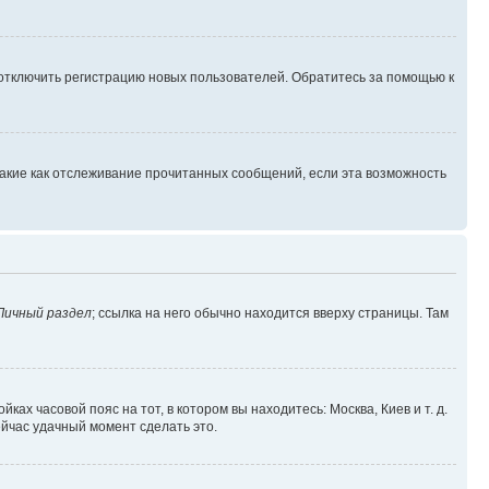
 отключить регистрацию новых пользователей. Обратитесь за помощью к
такие как отслеживание прочитанных сообщений, если эта возможность
Личный раздел
; ссылка на него обычно находится вверху страницы. Там
ках часовой пояс на тот, в котором вы находитесь: Москва, Киев и т. д.
ейчас удачный момент сделать это.