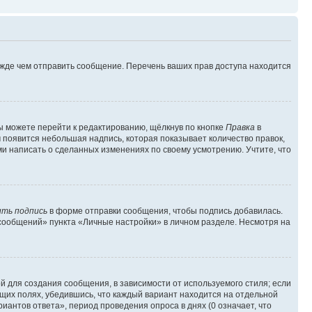
ежде чем отправить сообщение. Перечень ваших прав доступа находится
ы можете перейти к редактированию, щёлкнув по кнопке
Правка
в
м появится небольшая надпись, которая показывает количество правок,
ми написать о сделанных изменениях по своему усмотрению. Учтите, что
ть подпись
в форме отправки сообщения, чтобы подпись добавилась.
сообщений» пункта «Личные настройки» в личном разделе. Несмотря на
 для создания сообщения, в зависимости от используемого стиля; если
ющих полях, убедившись, что каждый вариант находится на отдельной
иантов ответа», период проведения опроса в днях (0 означает, что