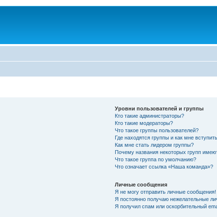
Уровни пользователей и группы
Кто такие администраторы?
Кто такие модераторы?
Что такое группы пользователей?
Где находятся группы и как мне вступить
Как мне стать лидером группы?
Почему названия некоторых групп имею
Что такое группа по умолчанию?
Что означает ссылка «Наша команда»?
Личные сообщения
Я не могу отправить личные сообщения!
Я постоянно получаю нежелательные ли
Я получил спам или оскорбительный emai