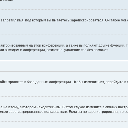
запретил имя, под которым вы пытаетесь зарегистрироваться. Он также мог
я авторизованным на этой конференции, а также выполняют другие функции, 
ли выходом с конференции, возможно, удаление cookies поможет.
ойки хранятся в базе данных конференции. Чтобы изменить их, перейдите в
не к тому, в котором находитесь вы. В этом случае измените в личных настрой
 только зарегистрированные пользователи. Если вы не зарегистрированы, то с