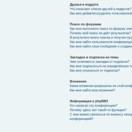
Друзья и недруги
Что означают списки друзей и недругов?
Как мне добавлять/удалять пользователе
Поиск по форумам
Как мне выполнить поиск по форуму ил
Почему мой поиск не даёт результатов?
В результате моего поиска я получил пу
Как мне найти пользователя конференци
Как мне найти свои сообщения и создан
Закладки и подписка на темы
Чем отличаются закладки от подписки?
Как мне подписаться на определённую 
Как мне отказаться от подписки?
Вложения
Какие вложения разрешены на этой кон
Как мне найти мои вложения?
Информация о phpBB3
Кто написал эту конференцию?
Почему здесь нет такой-то функции?
С кем можно связаться по вопросу неко
конференцией?