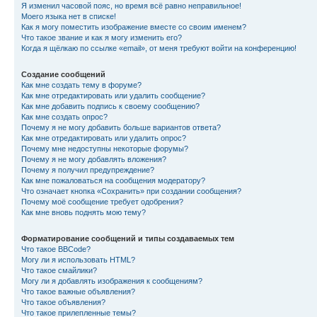
Я изменил часовой пояс, но время всё равно неправильное!
Моего языка нет в списке!
Как я могу поместить изображение вместе со своим именем?
Что такое звание и как я могу изменить его?
Когда я щёлкаю по ссылке «email», от меня требуют войти на конференцию!
Создание сообщений
Как мне создать тему в форуме?
Как мне отредактировать или удалить сообщение?
Как мне добавить подпись к своему сообщению?
Как мне создать опрос?
Почему я не могу добавить больше вариантов ответа?
Как мне отредактировать или удалить опрос?
Почему мне недоступны некоторые форумы?
Почему я не могу добавлять вложения?
Почему я получил предупреждение?
Как мне пожаловаться на сообщения модератору?
Что означает кнопка «Сохранить» при создании сообщения?
Почему моё сообщение требует одобрения?
Как мне вновь поднять мою тему?
Форматирование сообщений и типы создаваемых тем
Что такое BBCode?
Могу ли я использовать HTML?
Что такое смайлики?
Могу ли я добавлять изображения к сообщениям?
Что такое важные объявления?
Что такое объявления?
Что такое прилепленные темы?