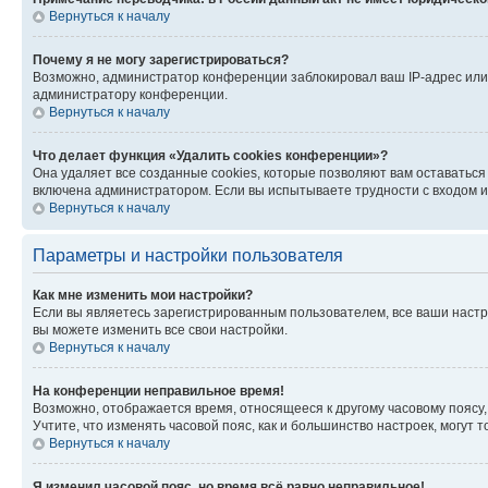
Вернуться к началу
Почему я не могу зарегистрироваться?
Возможно, администратор конференции заблокировал ваш IP-адрес или 
администратору конференции.
Вернуться к началу
Что делает функция «Удалить cookies конференции»?
Она удаляет все созданные cookies, которые позволяют вам оставатьс
включена администратором. Если вы испытываете трудности с входом и
Вернуться к началу
Параметры и настройки пользователя
Как мне изменить мои настройки?
Если вы являетесь зарегистрированным пользователем, все ваши настр
вы можете изменить все свои настройки.
Вернуться к началу
На конференции неправильное время!
Возможно, отображается время, относящееся к другому часовому поясу, а 
Учтите, что изменять часовой пояс, как и большинство настроек, могут
Вернуться к началу
Я изменил часовой пояс, но время всё равно неправильное!